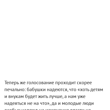
Теперь же голосование проходит скорее
печально: бабушки надеются, что «хоть детям
и внукам будет жить лучше, а нам уже
надеяться не на что», да и молодые люди
особых надежд на изменение власти не