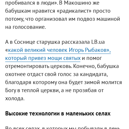
пробивался в люди». В Макошино же
бабушкам нравится «радикалист» просто
потому, что организовал им подвоз машиной
на голосование.
А в Соснице старушка рассказала LB.ua
«
какой великий человек Игорь Рыбаков»,
который привез мощи святых
и помог
отремонтировать церковь. Конечно, бабушка
охотнее отдаст свой голос за кандидата,
благодаря которому она будет зимой молится
Богу в теплой церкви, а не прозябая от
холода.
Высокие технологии в
маленьких селах
Во всех селах, в которых мы побывали в день