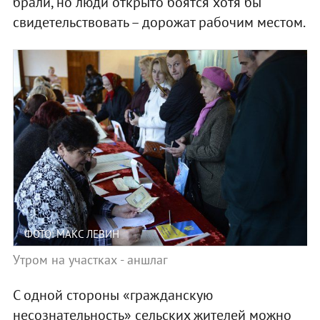
брали, но люди открыто боятся хотя бы
свидетельствовать – дорожат рабочим местом.
ФОТО: МАКС ЛЕВИН
Утром на участках - аншлаг
С одной стороны «гражданскую
несознательность» сельских жителей можно