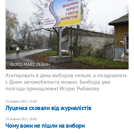
ФОТО: МАКС ЛЕВИН
Агитировать в день выборов нельзя, а поздравлять
с Днем автомобилиста можно. Билборд уже
полгода принадлежит Игорю Рыбакову
28 жовтня 2012, 19:00
Луценка сховали від журналістів
28 жовтня 2012, 20:00
Чому вони не пішли на вибори