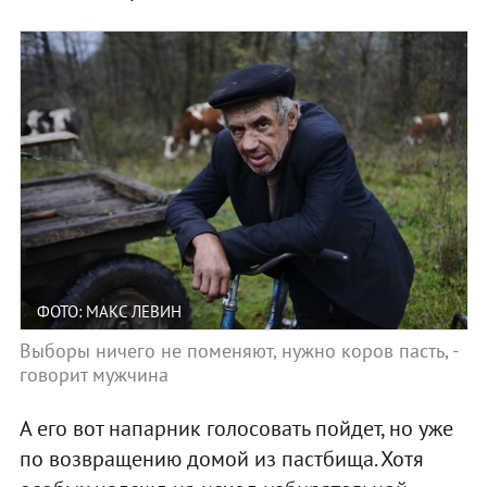
ФОТО: МАКС ЛЕВИН
Выборы ничего не поменяют, нужно коров пасть, -
говорит мужчина
А его вот напарник голосовать пойдет, но уже
по возвращению домой из пастбища. Хотя