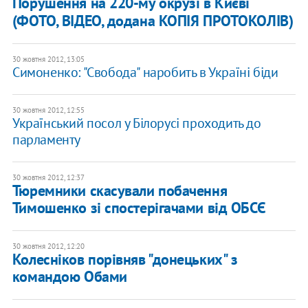
Порушення на 220-му окрузі в Києві
(ФОТО, ВІДЕО, додана КОПІЯ ПРОТОКОЛІВ)
30 жовтня 2012, 13:05
Симоненко: "Свобода" наробить в Україні біди
30 жовтня 2012, 12:55
Український посол у Білорусі проходить до
парламенту
30 жовтня 2012, 12:37
Тюремники скасували побачення
Тимошенко зі спостерігачами від ОБСЄ
30 жовтня 2012, 12:20
Колесніков порівняв "донецьких" з
командою Обами