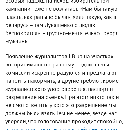
особых надежд на исход избирательной
кампании тоже не возлагает. «Нам бы такую
власть, как раньше была», «или такую, как в
Беларуси – там Лукашенко о людях
беспокоится», – грустно-мечтательно говорят
мужчины.
Появление журналистов LB.ua на участках
воспринимают по-разному – одни члены
комиссий искренне радуются и предлагают
напоить-накормить, а другие требуют, кроме
журналистского удостоверения, паспорт и
разрешение на съемку. При этом никто так и
не смог ответить, у кого это разрешение мы
должны были взять. Тем не менее, везде нас
уверяли, что голосование проходит спокойно,
в списках все есть, и нарушений никаких не