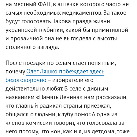
на местный ФАП, в аптечке которого часто нет
самых необходимых медикаментов. За такое
будут голосовать. Такова правда жизни
украинской глубинки, какой бы примитивной
и прозаичной она не выглядела с высоты
столичного взгляда.
После поездки по селам стает понятным,
почему
Олег Ляшко побеждает здесь
безоговорочно
– избиратели его
действительно любят. В селе с дивным
названием «Память Ленина» нам рассказали,
что главный радикал страны приезжал,
общался с людьми, клубу помог. А одна из
членов комиссии говорит, что голосовала за
него потому, что «он, как и я, из детдома, тоже