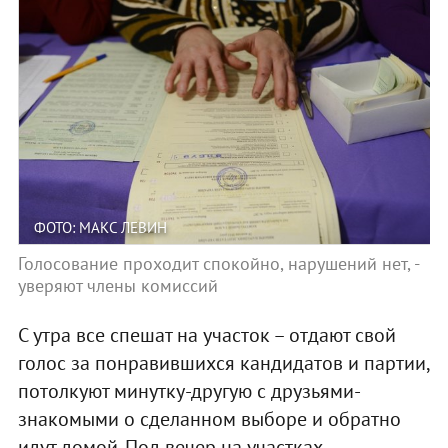
ФОТО: МАКС ЛЕВИН
Голосование проходит спокойно, нарушений нет, -
уверяют члены комиссий
С утра все спешат на участок – отдают свой
голос за понравившихся кандидатов и партии,
потолкуют минутку-другую с друзьями-
знакомыми о сделанном выборе и обратно
идут домой. Под вечер на участках