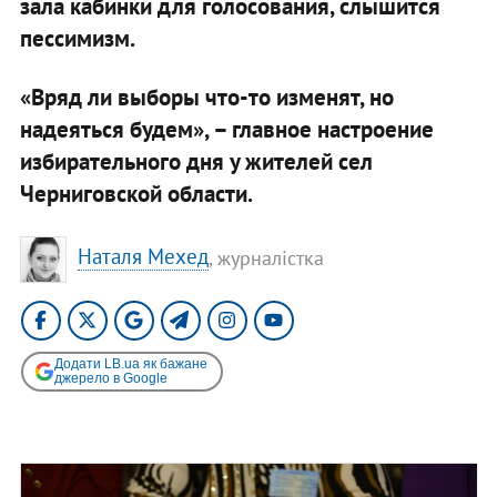
зала кабинки для голосования, слышится
пессимизм.
«Вряд ли выборы что-то изменят, но
надеяться будем», – главное настроение
избирательного дня у жителей сел
Черниговской области.
Наталя Мехед
, журналістка
Додати LB.ua як бажане
джерело в Google