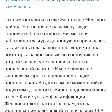
замечалось.
Так нам сказали и в селе Жовтневое Менского
района. Но говоря не на камеру, люди
становятся более открытыми: местная
работница культуры добродушно призналась,
какая часть села за кого голосует, и что она,
агитаторка за «регионы», по состоянию на
второй час дня уже составила отчет о
проделанной работе. «Мы же никого не
заставляем, просто предлагаем людям
проголосовать. Вот, кто сам не может прийти,
подвозим», – так тихо-мирно поделили голоса
в селе. Какие уж там фальсификации!..
Женщина также рассказала нам, что на
участок «примчался какой-то начальник СБУ