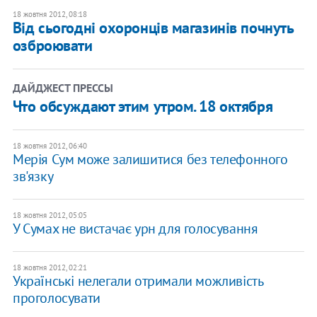
18 жовтня 2012, 08:18
Від сьогодні охоронців магазинів почнуть
озброювати
ДАЙДЖЕСТ ПРЕССЫ
Что обсуждают этим утром. 18 октября
18 жовтня 2012, 06:40
Мерія Сум може залишитися без телефонного
зв'язку
18 жовтня 2012, 05:05
У Сумах не вистачає урн для голосування
18 жовтня 2012, 02:21
Українські нелегали отримали можливість
проголосувати