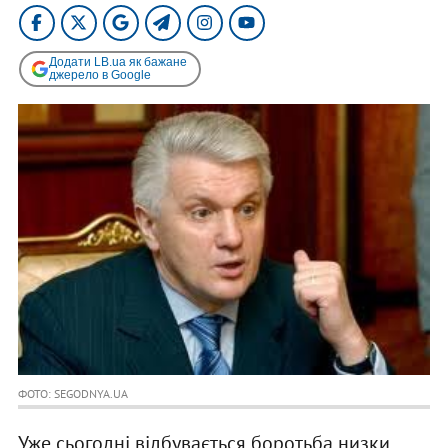
Додати LB.ua як бажане
джерело в Google
ФОТО: SEGODNYA.UA
Уже сьогодні відбувається боротьба низки