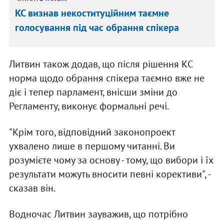
КС визнав некоституційним таємне
голосування під час обрання спікера
Литвин також додав, що після рішення КС
норма щодо обрання спікера таємно вже не
діє і тепер парламент, внісши зміни до
Регламенту, виконує формальні речі.
"Крім того, відповідний законопроект
ухвалено лише в першому читанні. Ви
розумієте чому за основу - тому, що вибори і їх
результати можуть вносити певні корективи", -
сказав він.
Водночас Литвин зауважив, що потрібно