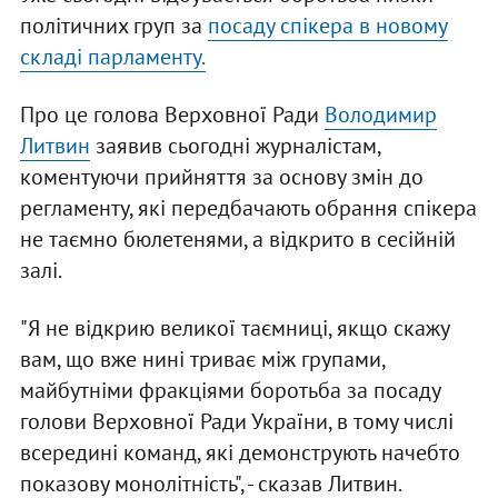
політичних груп за
посаду спікера в новому
складі парламенту.
Про це голова Верховної Ради
Володимир
Литвин
заявив сьогодні журналістам,
коментуючи прийняття за основу змін до
регламенту, які передбачають обрання спікера
не таємно бюлетенями, а відкрито в сесійній
залі.
"Я не відкрию великої таємниці, якщо скажу
вам, що вже нині триває між групами,
майбутніми фракціями боротьба за посаду
голови Верховної Ради України, в тому числі
всередині команд, які демонструють начебто
показову монолітність", - сказав Литвин.