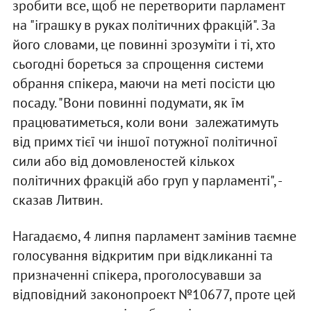
зробити все, щоб не перетворити парламент
на "іграшку в руках політичних фракцій". За
його словами, це повинні зрозуміти і ті, хто
сьогодні бореться за спрощення системи
обрання спікера, маючи на меті посісти цю
посаду. "Вони повинні подумати, як їм
працюватиметься, коли вони залежатимуть
від примх тієї чи іншої потужної політичної
сили або від домовленостей кількох
політичних фракцій або груп у парламенті", -
сказав Литвин.
Нагадаємо, 4 липня парламент замінив таємне
голосування відкритим при відкликанні та
призначенні спікера, проголосувавши за
відповідний законопроект №10677, проте цей