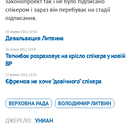
законопроект так і не було підписано
спікером і зараз він перебуває на стадії
підписання.
20 червня 2012, 10:50
Девальвация Литвина
26 липня 2012, 10:59
Тягнибок розраховує на крісло спікера у новій
ВР
17 жовтня 2012, 13:55
Єфремов не хоче "довічного" спікера
ВЕРХОВНА РАДА
ВОЛОДИМИР ЛИТВИН
ДЖЕРЕЛО:
УНИАН