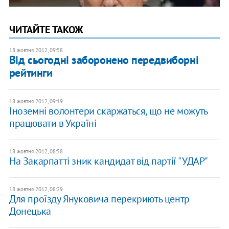
ЧИТАЙТЕ ТАКОЖ
18 жовтня 2012, 09:58
Від сьогодні заборонено передвиборні
рейтинги
18 жовтня 2012, 09:19
Іноземні волонтери скаржаться, що не можуть
працювати в Україні
18 жовтня 2012, 08:58
На Закарпатті зник кандидат від партії "УДАР"
18 жовтня 2012, 08:29
Для проїзду Януковича перекриють центр
Донецька