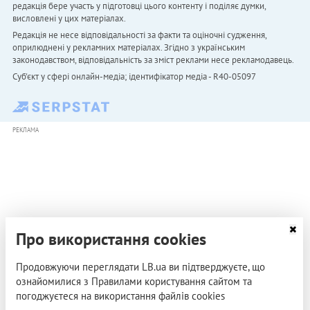
редакція бере участь у підготовці цього контенту і поділяє думки,
висловлені у цих матеріалах.
Редакція не несе відповідальності за факти та оціночні судження,
оприлюднені у рекламних матеріалах. Згідно з українським
законодавством, відповідальність за зміст реклами несе рекламодавець.
Cуб'єкт у сфері онлайн-медіа; ідентифікатор медіа - R40-05097
РЕКЛАМА
Про використання cookies
Продовжуючи переглядати LB.ua ви підтверджуєте, що
ознайомилися з Правилами користування сайтом та
погоджуєтеся на використання файлів cookies