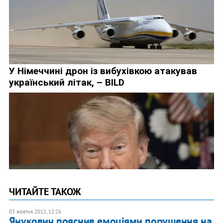
ЧИТАЙТЕ ТАКОЖ
03 жовтня 2012, 12:26
Янукович пояснив емоціями порушення на