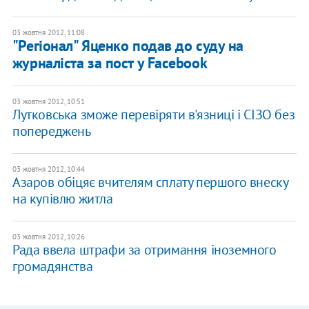
03 жовтня 2012, 11:08
"Регіонал" Яценко подав до суду на
журналіста за пост у Facebook
03 жовтня 2012, 10:51
Лутковська зможе перевіряти в'язниці і СІЗО без
попереджень
03 жовтня 2012, 10:44
Азаров обіцяє вчителям сплату першого внеску
на купівлю житла
03 жовтня 2012, 10:26
Рада ввела штрафи за отримання іноземного
громадянства