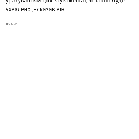
урахуванням цих зауважень цей закон буде
ухвалено", - сказав він.
РЕКЛАМА