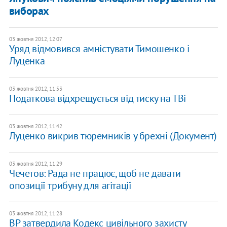
виборах
03 жовтня 2012, 12:07
Уряд відмовився амністувати Тимошенко і
Луценка
03 жовтня 2012, 11:53
Податкова відхрещується від тиску на ТВі
03 жовтня 2012, 11:42
Луценко викрив тюремників у брехні (Документ)
03 жовтня 2012, 11:29
Чечетов: Рада не працює, щоб не давати
опозиції трибуну для агітації
03 жовтня 2012, 11:28
ВР затвердила Кодекс цивільного захисту