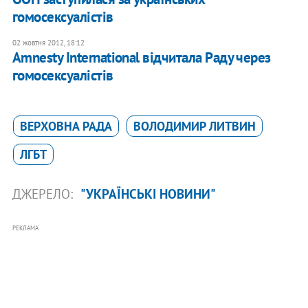
гомосексуалістів
02 жовтня 2012, 18:12
Amnesty International відчитала Раду через
гомосексуалістів
ВЕРХОВНА РАДА
ВОЛОДИМИР ЛИТВИН
ЛГБТ
ДЖЕРЕЛО:
"УКРАЇНСЬКІ НОВИНИ"
РЕКЛАМА