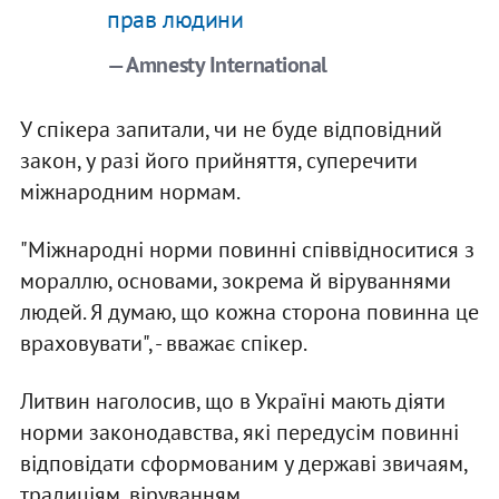
прав людини
— Amnesty International
У спікера запитали, чи не буде відповідний
закон, у разі його прийняття, суперечити
міжнародним нормам.
"Міжнародні норми повинні співвідноситися з
мораллю, основами, зокрема й віруваннями
людей. Я думаю, що кожна сторона повинна це
враховувати", - вважає спікер.
Литвин наголосив, що в Україні мають діяти
норми законодавства, які передусім повинні
відповідати сформованим у державі звичаям,
традиціям, віруванням.