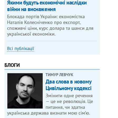
Якими будуть економічні наслідки
війни на виснаження
Блокада портів України: економістка
Наталія Колесніченко про експорт,
споживчі ціни, курс долара та шанси для
української економіки.
Всі публікації
БЛОГИ
ТИМУР ЛЕВЧУК
Два слова в новому
Цивільному кодексі
Змінити одне речення
— це не революція. Це
питання, чи здатна
українська держава визнати мою сім’ю.