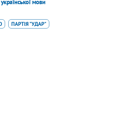
 української мови
О
ПАРТІЯ "УДАР"