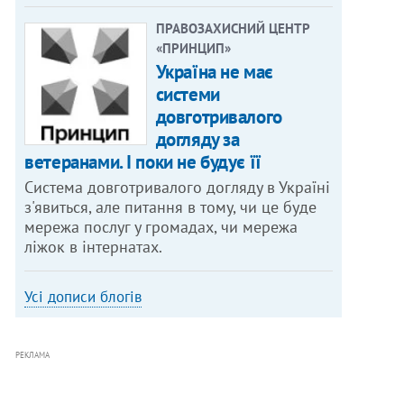
ПРАВОЗАХИСНИЙ ЦЕНТР
«ПРИНЦИП»
Україна не має
системи
довготривалого
догляду за
ветеранами. І поки не будує її
Система довготривалого догляду в Україні
з'явиться, але питання в тому, чи це буде
мережа послуг у громадах, чи мережа
ліжок в інтернатах.
Усі дописи блогів
РЕКЛАМА