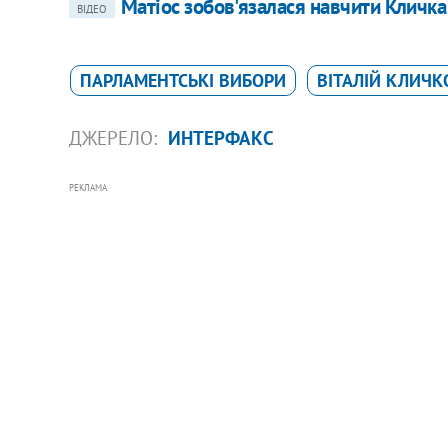
Матіос зобов'язалася навчити Кличка
ВІДЕО
ПАРЛАМЕНТСЬКІ ВИБОРИ
ВІТАЛІЙ КЛИЧК
ДЖЕРЕЛО:
ИНТЕРФАКС
РЕКЛАМА