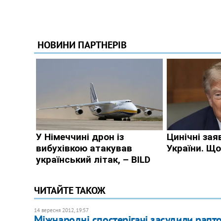
ЧИТАЙТЕ ТАКОЖ
14 вересня 2012, 19:57
Міжнародні спостерігачі засудили рапт