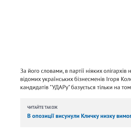
За його словами, в партії ніяких олігархів
відомих українських бізнесменів Ігоря К
кандидатів "УДАРу" базується тільки на том
ЧИТАЙТЕ ТАКОЖ
В опозиції висунули Кличку низку вимо