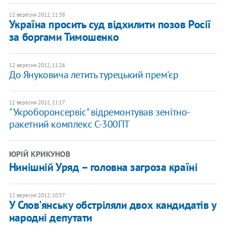
12 вересня 2012, 11:38
Україна просить суд відхилити позов Росії
за боргами Тимошенко
12 вересня 2012, 11:26
До Януковича летить турецький прем'єр
12 вересня 2012, 11:17
"Укроборонсервіс" відремонтував зенітно-
ракетний комплекс С-300ПТ
ЮРІЙ КРИКУНОВ
Нинішній Уряд – головна загроза країні
12 вересня 2012, 10:57
У Слов'янську обстріляли двох кандидатів у
народні депутати