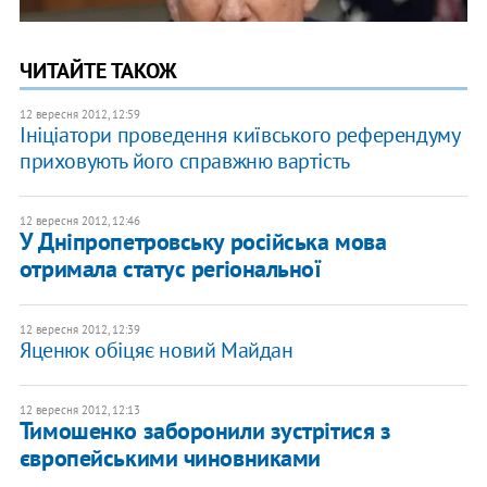
ЧИТАЙТЕ ТАКОЖ
12 вересня 2012, 12:59
Ініціатори проведення київського референдуму
приховують його справжню вартість
12 вересня 2012, 12:46
У Дніпропетровську російська мова
отримала статус регіональної
12 вересня 2012, 12:39
Яценюк обіцяє новий Майдан
12 вересня 2012, 12:13
Тимошенко заборонили зустрітися з
європейськими чиновниками