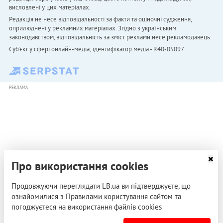
висловлені у цих матеріалах.
Редакція не несе відповідальності за факти та оціночні судження,
оприлюднені у рекламних матеріалах. Згідно з українським
законодавством, відповідальність за зміст реклами несе рекламодавець.
Cуб'єкт у сфері онлайн-медіа; ідентифікатор медіа - R40-05097
РЕКЛАМА
Про використання cookies
Продовжуючи переглядати LB.ua ви підтверджуєте, що
ознайомилися з Правилами користування сайтом та
погоджуєтеся на використання файлів cookies