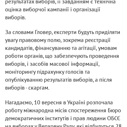
результатах виборів, її завданням є технічна
оцінка виборчої кампанії і організації
виборів.
За словами Гловер, експерти будуть приділяти
увагу правовому полю, зокрема реєстрації
кандидатів, фінансуванню та агітації, умовам
роботи органів, що забезпечують проведення
виборів, і засобів масової інформації,
моніторингу підрахунку голосів та
опублікуванню результатів виборів, а після
виборів - скаргам.
Нагадаємо, 10 вересня в Україні розпочала
роботу міжнародна місія спостереження Бюро
демократичних інститутів і прав людини ОБСЄ
на виборах у Верховну Раду, які відбудуться 28