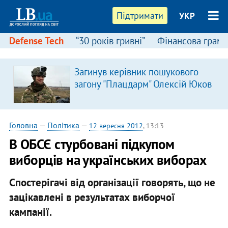
Підтримати
УКР
Defense Tech
“30 років гривні”
Фінансова грамо
Загинув керівник пошукового
загону "Плацдарм" Олексій Юков
Головна
—
Політика
—
12 вересня 2012
, 13:13
В ОБСЄ стурбовані підкупом
виборців на українських виборах
Спостерігачі від організації говорять, що не
зацікавлені в результатах виборчої
кампанії.