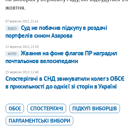
жовтня.
07 вересня 2012, 21:16
Суд не побачив підкупу в роздачі
ВІДЕО
портфелів сином Азарова
11 вересня 2012, 21:50
Жвания на фоне флагов ПР наградил
ФОТО
почтальонов велосипедами
25 вересня 2012, 12:48
Спостерігачі в СНД звинуватили колег з ОБСЄ
в прихильності до однієї зі сторін в Україні
ОБСЄ
СПОСТЕРІГАЧІ
ПІДКУП ВИБОРЦІВ
ПАРЛАМЕНТСЬКІ ВИБОРИ