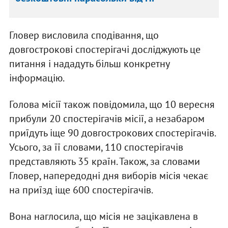
Гловер висловила сподівання, що
довгострокові спостерігачі досліджують це
питання і нададуть більш конкретну
інформацію.
Голова місії також повідомила, що 10 вересня
прибули 20 спостерігачів місії, а незабаром
приїдуть іще 90 довгострокових спостерігачів.
Усього, за її словами, 110 спостерігачів
представляють 35 країн. Також, за словами
Гловер, напередодні дня виборів місія чекає
на приїзд іще 600 спостерігачів.
Вона наглосила, що місія не зацікавлена в