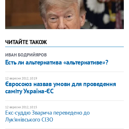
ЧИТАЙТЕ ТАКОЖ
ИВАН БОДРИЙЯРОВ
Есть ли альтернатива «альтернативе»?
12 вересня 2012, 10:19
Євросоюз назвав умови для проведення
саміту Україна-ЄС
12 вересня 2012, 10:15
Екс-суддю Зварича переведено до
Лук'янівського СІЗО