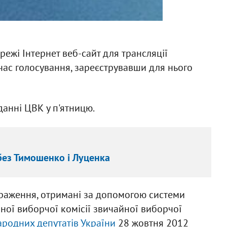
режі Інтернет веб-сайт для трансляції
час голосування, зареєструвавши для нього
данні ЦВК у п'ятницю.
без Тимошенко і Луценка
браження, отримані за допомогою системи
ої виборчої комісії звичайної виборчої
родних депутатів України
28 жовтня 2012