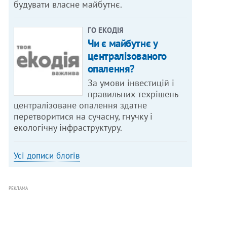
будувати власне майбутнє.
ГО ЕКОДІЯ
Чи є майбутнє у
централізованого
опалення?
За умови інвестицій і
правильних техрішень
централізоване опалення здатне
перетворитися на сучасну, гнучку і
екологічну інфраструктуру.
Усі дописи блогів
РЕКЛАМА