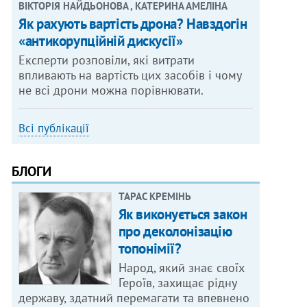
ВІКТОРІЯ НАЙДЬОНОВА , КАТЕРИНА АМЕЛІНА
Як рахують вартість дрона? Навздогін
«антикорупційній дискусії»
Експерти розповіли, які витрати
впливають на вартість цих засобів і чому
не всі дрони можна порівнювати.
Всі публікації
БЛОГИ
ТАРАС КРЕМІНЬ
Як виконується закон
про деколонізацію
топонімії?
Народ, який знає своїх
Героїв, захищає рідну
державу, здатний перемагати та впевнено