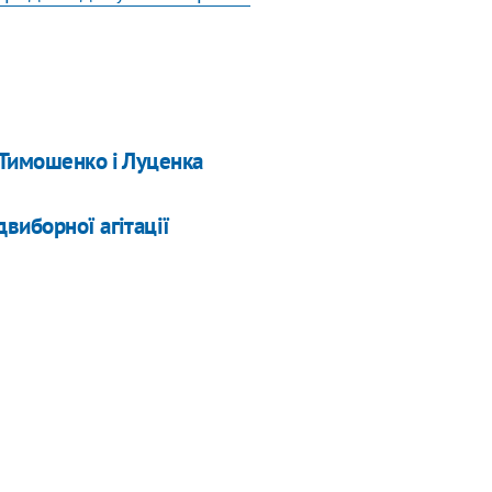
 Тимошенко і Луценка
виборної агітації