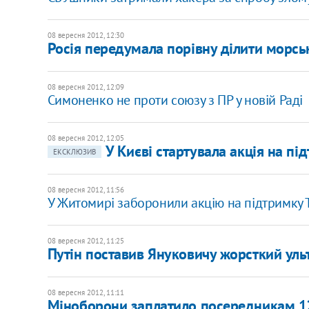
08 вересня 2012, 12:30
Росія передумала порівну ділити морсь
08 вересня 2012, 12:09
Симоненко не проти союзу з ПР у новій Раді
08 вересня 2012, 12:05
У Києві стартувала акція на пі
ЕКСКЛЮЗИВ
08 вересня 2012, 11:56
У Житомирі заборонили акцію на підтримку 
08 вересня 2012, 11:25
Путін поставив Януковичу жорсткий ульт
08 вересня 2012, 11:11
Міноборони заплатило посередникам 120