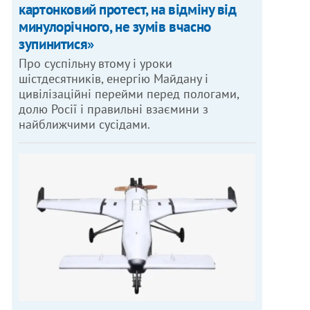
картонковий протест, на відміну від
минулорічного, не зумів вчасно
зупинитися»
Про суспільну втому і уроки
шістдесятників, енергію Майдану і
цивілізаційні перейми перед пологами,
долю Росії і правильні взаємини з
найближчими сусідами.