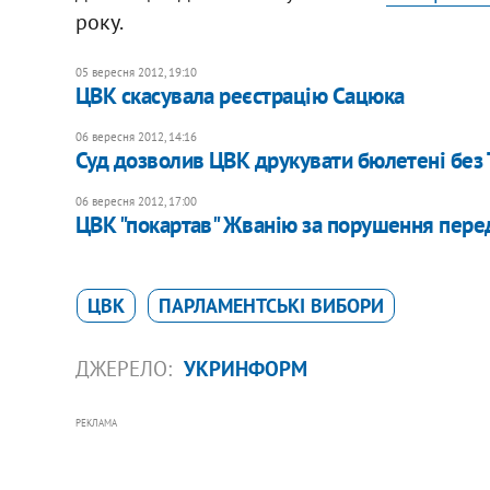
року.
05 вересня 2012, 19:10
ЦВК скасувала реєстрацію Сацюка
06 вересня 2012, 14:16
Суд дозволив ЦВК друкувати бюлетені без
06 вересня 2012, 17:00
ЦВК "покартав" Жванію за порушення перед
ЦВК
ПАРЛАМЕНТСЬКІ ВИБОРИ
ДЖЕРЕЛО:
УКРИНФОРМ
РЕКЛАМА