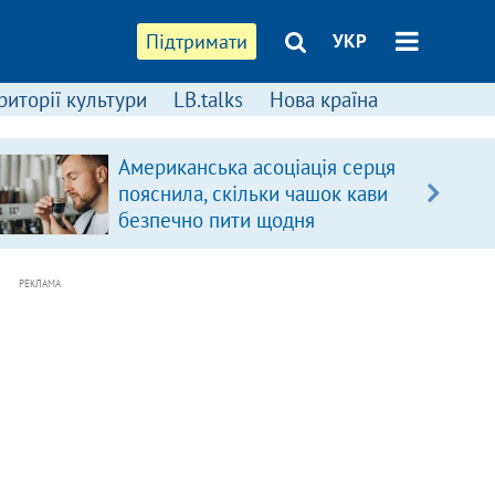
Підтримати
УКР
риторії культури
LB.talks
Нова країна
Американська асоціація серця
пояснила, скільки чашок кави
безпечно пити щодня
РЕКЛАМА