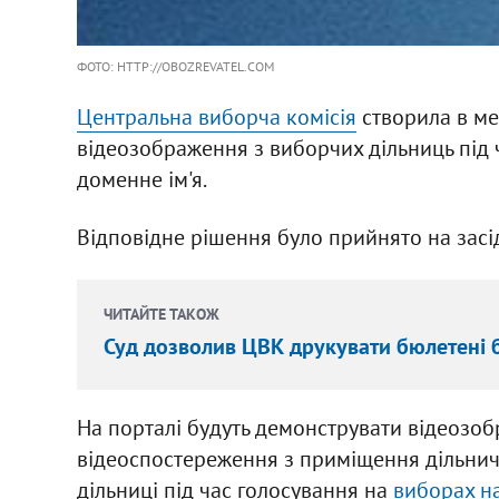
ФОТО: HTTP://OBOZREVATEL.COM
Центральна виборча комісія
створила в ме
відеозображення з виборчих дільниць під 
доменне ім'я.
Відповідне рішення було прийнято на засі
ЧИТАЙТЕ ТАКОЖ
Суд дозволив ЦВК друкувати бюлетені 
На порталі будуть демонструвати відеозо
відеоспостереження з приміщення дільничн
дільниці під час голосування на
виборах на