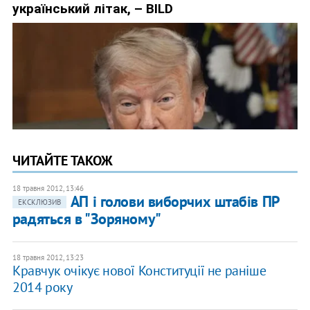
ЧИТАЙТЕ ТАКОЖ
18 травня 2012, 13:46
АП і голови виборчих штабів ПР
ЕКСКЛЮЗИВ
радяться в "Зоряному"
18 травня 2012, 13:23
Кравчук очікує нової Конституції не раніше
2014 року