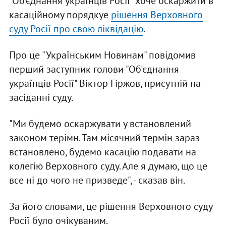
"Об'єднання українців Росії" хоче оскаржити в
касаційному порядкуе
рішення Верховного
суду Росії про свою ліквідацію
.
Про це "Українським Новинам" повідомив
перший заступник голови "Об'єднання
українців Росії" Віктор Гіржов, присутній на
засіданні суду.
"Ми будемо оскаржувати у встановлений
законом терімн. Там місячний термін зараз
встановлено, будемо касацію подавати на
колегію Верховного суду. Але я думаю, що це
все ні до чого не призведе", - сказав він.
За його словами, це рішення Верховного суду
Росії було очікуваним.