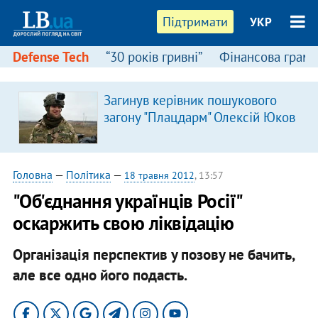
Підтримати
УКР
Defense Tech
“30 років гривні”
Фінансова грамо
Загинув керівник пошукового
загону "Плацдарм" Олексій Юков
Головна
—
Політика
—
18 травня 2012
, 13:57
"Об'єднання українців Росії"
оскаржить свою ліквідацію
Організація перспектив у позову не бачить,
але все одно його подасть.