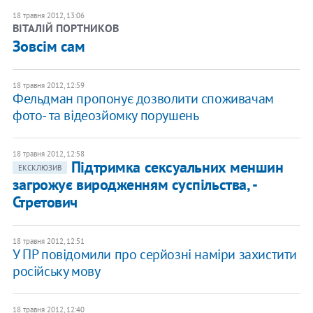
18 травня 2012, 13:06
ВІТАЛІЙ ПОРТНИКОВ
Зовсім сам
18 травня 2012, 12:59
Фельдман пропонує дозволити споживачам
фото- та відеозйомку порушень
18 травня 2012, 12:58
Підтримка сексуальних меншин
ЕКСКЛЮЗИВ
загрожує виродженням суспільства, -
Стретович
18 травня 2012, 12:51
У ПР повідомили про серйозні наміри захистити
російську мову
18 травня 2012, 12:40