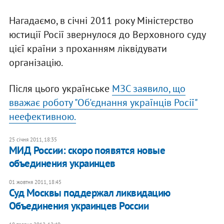
Нагадаємо, в січні 2011 року Міністерство
юстиції Росії звернулося до Верховного суду
цієї країни з проханням ліквідувати
організацію.
Після цього українське
МЗС заявило, що
вважає роботу "Об'єднання українців Росії"
неефективною.
25 січня 2011, 18:35
МИД России: скоро появятся новые
объединения украинцев
01 жовтня 2011, 18:45
Суд Москвы поддержал ликвидацию
Объединения украинцев России