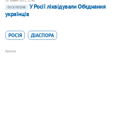
18 травня 2012, 12:40
У Росії ліквідували Об'єднання
ЕКСКЛЮЗИВ
українців
РОСІЯ
ДІАСПОРА
РЕКЛАМА