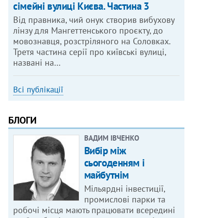
сімейні вулиці Києва. Частина 3
Від правника, чий онук створив вибухову
лінзу для Мангеттенського проєкту, до
мовознавця, розстріляного на Соловках.
Третя частина серії про київські вулиці,
названі на…
Всі публікації
БЛОГИ
ВАДИМ ІВЧЕНКО
Вибір між
сьогоденням і
майбутнім
Мільярдні інвестиції,
промислові парки та
робочі місця мають працювати всередині