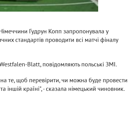
 Німеччини Гудрун Копп запропонувала у
чних стандартів проводити всі матчі фіналу
estfalen-Blatt, повідомляють польські ЗМІ.
ас на те, щоб перевірити, чи можна буде провести
та іншій країні", - сказала німецький чиновник.