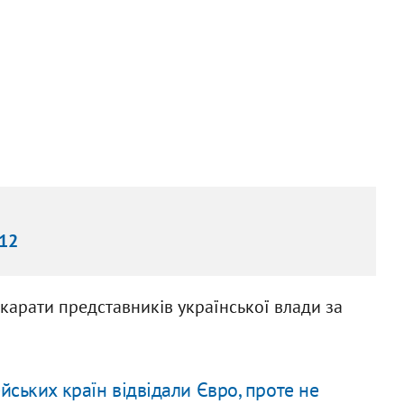
012
арати представників української влади за
ських країн відвідали Євро, проте не