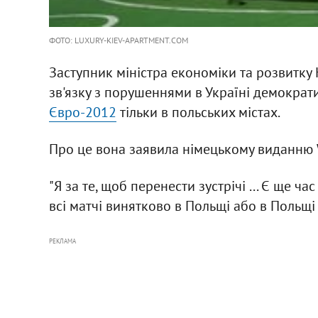
ФОТО: LUXURY-KIEV-APARTMENT.COM
Заступник міністра економіки та розвитку
зв'язку з порушеннями в Україні демократи
Євро-2012
тільки в польських містах.
Про це вона заявила німецькому виданню W
"Я за те, щоб перенести зустрічі ... Є ще ч
всі матчі винятково в Польщі або в Польщі 
РЕКЛАМА