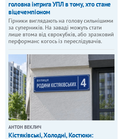
головна інтрига УПЛ в тому, хто стане
віцечемпіоном
Гірники виглядають на голову сильнішими
за суперників. На заваді можуть стати
лише втома від єврокубків, або зразковий
перформанс когось із переслідувачів.
АНТОН ВЕКЛИЧ
Кістяківські, Холодні, Костюки: