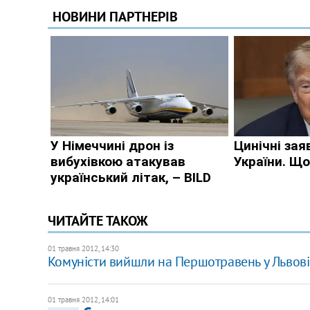
ЧИТАЙТЕ ТАКОЖ
01 травня 2012, 14:30
Комуністи вийшли на Першотравень у Львові
01 травня 2012, 14:01