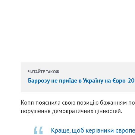
ЧИТАЙТЕ ТАКОЖ
Баррозу не приїде в Україну на Євро-2
Копп пояснила свою позицію бажанням пок
порушення демократичних цінностей.
Краще, щоб керівники європей