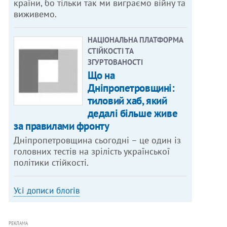
країни, бо тільки так ми виграємо війну та
виживемо.
НАЦІОНАЛЬНА ПЛАТФОРМА
СТІЙКОСТІ ТА
ЗГУРТОВАНОСТІ
Що на
Дніпропетровщині:
тиловий хаб, який
дедалі більше живе
за правилами фронту
Дніпропетровщина сьогодні – це один із
головних тестів на зрілість української
політики стійкості.
Усі дописи блогів
РЕКЛАМА