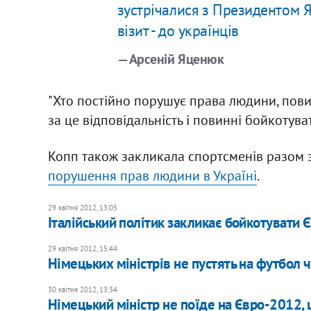
зустрічалися з Президентом Я
візит - до українців
— Арсеній Яценюк
"Хто постійно порушує права людини, пов
за це відповідальність і повинні бойкотув
Копп також закликала спортсменів разом 
порушення прав людини в Україні
.
29 квітня 2012, 13:05
Італійський політик закликає бойкотувати
29 квітня 2012, 15:44
Німецьких міністрів не пустять на футбол
30 квітня 2012, 13:34
Німецький міністр не поїде на Євро-2012,