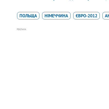
ПОЛЬЩА
НІМЕЧЧИНА
ЄВРО-2012
А
РЕКЛАМА