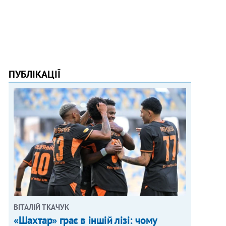
ПУБЛІКАЦІЇ
ВІТАЛІЙ ТКАЧУК
«Шахтар» грає в іншій лізі: чому