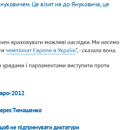
нуковичем. Це візит не до Януковича, це
инен враховувати можливі наслідки. Ми несемо
ати
чемпіонат Європи в Україні
", - сказала вона.
з урядами і парламентами виступити проти
 Євро-2012
 через Тимошенко
 щоб не підтримувати диктатури