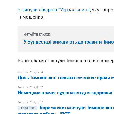
оглянули лікарню "Укрзалізниці"
, яку запр
Тимошенко.
ЧИТАЙТЕ ТАКОЖ
У Бундестазі вимагають доправити Тим
Вони також оглянули Тимошенко в її камері
03 квітня 2012, 17:04
Дочь Тимошенко: только немецкие врачи мо
14 квітня 2012, 00:32
Немецкие врачи: суд опасен для здоровья
24 квітня 2012, 13:37
Тюремники накинули Тимошенко на 
ЕКСКЛЮЗИВ