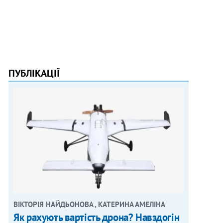
ПУБЛІКАЦІЇ
ВІКТОРІЯ НАЙДЬОНОВА , КАТЕРИНА АМЕЛІНА
Як рахують вартість дрона? Навздогін