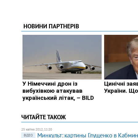
ЧИТАЙТЕ ТАКОЖ
25 квітня 2012, 11:20
Минкульт: картины Глущенко в Кабми
ВІДЕО