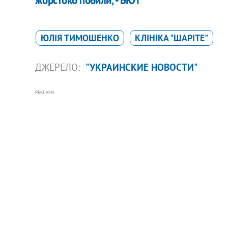
жорстоко побили, - БЮТ
ЮЛІЯ ТИМОШЕНКО
КЛІНІКА "ШАРІТЕ"
ДЖЕРЕЛО:
"УКРАИНСКИЕ НОВОСТИ"
РЕКЛАМА