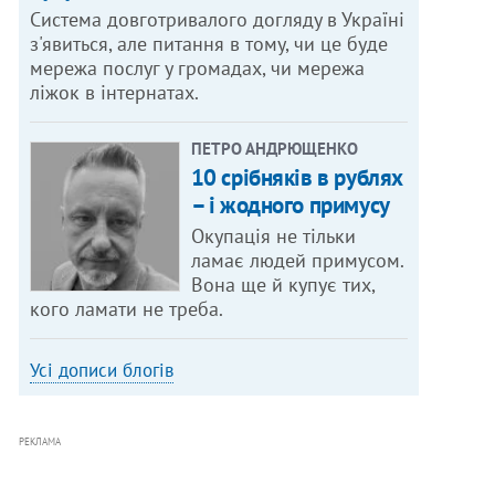
Система довготривалого догляду в Україні
з'явиться, але питання в тому, чи це буде
мережа послуг у громадах, чи мережа
ліжок в інтернатах.
ПЕТРО АНДРЮЩЕНКО
10 срібняків в рублях
– і жодного примусу
Окупація не тільки
ламає людей примусом.
Вона ще й купує тих,
кого ламати не треба.
Усі дописи блогів
РЕКЛАМА