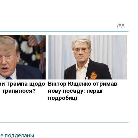
не подделаны