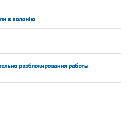
ли в колонію
тельно разблокирования работы