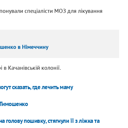
опонували спеціалісти МОЗ для лікування
ошенко в Німеччину
 в Качанівській колонії.
гут сказать, где лечить маму
 Тимошенко
голову пошивку, стягнули її з ліжка та