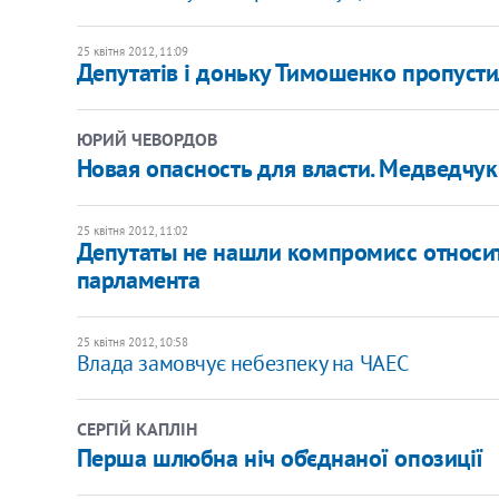
25 квітня 2012, 11:09
Депутатів і доньку Тимошенко пропусти
ЮРИЙ ЧЕВОРДОВ
Новая опасность для власти. Медведчук
25 квітня 2012, 11:02
Депутаты не нашли компромисс относи
парламента
25 квітня 2012, 10:58
Влада замовчує небезпеку на ЧАЕС
СЕРГІЙ КАПЛІН
Перша шлюбна ніч об’єднаної опозиції