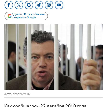
Додати LB.ua як бажане
джерело в Google
ФОТО: SEGODNYA.UA
Как сообщалось, 22 декабря 2010 года