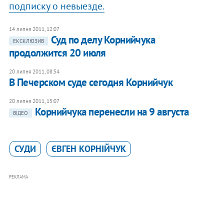
подписку о невыезде.
14 липня 2011, 12:07
Суд по делу Корнийчука
ЕКСКЛЮЗИВ
продолжится 20 июля
20 липня 2011, 08:54
В Печерском суде сегодня Корнийчук
20 липня 2011, 15:07
Корнийчука перенесли на 9 августа
ВІДЕО
СУДИ
ЄВГЕН КОРНІЙЧУК
РЕКЛАМА