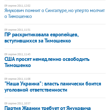
09 серпня 2011, 12:02
Янукович помнит о Сингапуре, но уперто молчит
о Тимошенко
09 серпня 2011, 11:51
ПР раскритиковала европейцев,
вступившихся за Тимошенко
09 серпня 2011, 11:43
США просят немедленно освободить
Тимошенко
09 серпня 2011, 11:08
"Наша Украина": власть панически боится
уголовной ответственности
09 серпня 2011, 10:57
Партия Жвании требует от Януковича