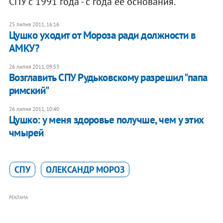
СПУ с 1991 года - с года ее основания.
25 липня 2011, 16:16
Цушко уходит от Мороза ради должности в
АМКУ?
26 липня 2011, 09:53
Возглавить СПУ Рудьковскому разрешил "папа
римский"
26 липня 2011, 10:40
Цушко: у меня здоровье получше, чем у этих
чмырей
СПУ
ОЛЕКСАНДР МОРОЗ
РЕКЛАМА