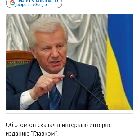
Додати LB.ua як бажане
джерело в Google
Об этом он сказал в интервью интернет-
изданию "Главком".