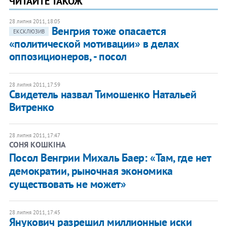
ЧИТАЙТЕ ТАКОЖ
28 липня 2011, 18:05
Венгрия тоже опасается
ЕКСКЛЮЗИВ
«политической мотивации» в делах
оппозиционеров, - посол
28 липня 2011, 17:59
Свидетель назвал Тимошенко Натальей
Витренко
28 липня 2011, 17:47
СОНЯ КОШКІНА
Посол Венгрии Михаль Баер: «Там, где нет
демократии, рыночная экономика
существовать не может»
28 липня 2011, 17:45
Янукович разрешил миллионные иски