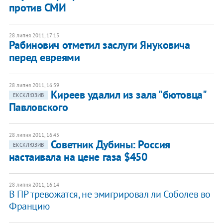
против СМИ
28 липня 2011, 17:15
Рабинович отметил заслуги Януковича
перед евреями
28 липня 2011, 16:59
Киреев удалил из зала "бютовца"
ЕКСКЛЮЗИВ
Павловского
28 липня 2011, 16:45
Советник Дубины: Россия
ЕКСКЛЮЗИВ
настаивала на цене газа $450
28 липня 2011, 16:14
В ПР тревожатся, не эмигрировал ли Соболев во
Францию