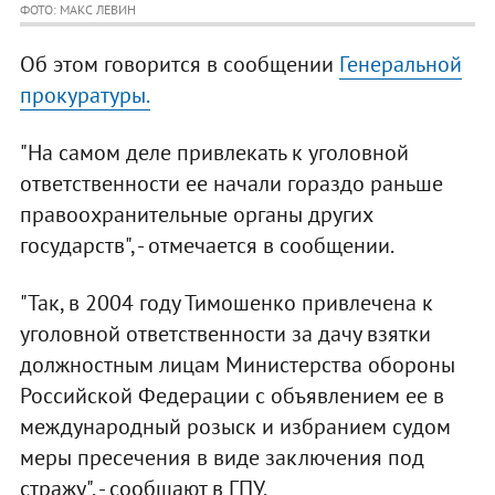
ФОТО: МАКС ЛЕВИН
Об этом говорится в сообщении
Генеральной
прокуратуры.
"На самом деле привлекать к уголовной
ответственности ее начали гораздо раньше
правоохранительные органы других
государств", - отмечается в сообщении.
"Так, в 2004 году Тимошенко привлечена к
уголовной ответственности за дачу взятки
должностным лицам Министерства обороны
Российской Федерации с объявлением ее в
международный розыск и избранием судом
меры пресечения в виде заключения под
стражу", - сообщают в ГПУ.