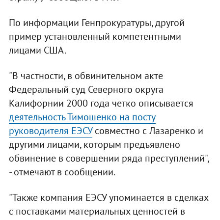
По информации Генпрокуратуры, другой
пример установленный компетентными
лицами США.
"В частности, в обвинительном акте
Федеральный суд Северного округа
Калифорнии 2000 года четко описывается
деятельность Тимошенко на посту
руководителя ЕЭСУ
совместно с Лазаренко и
другими лицами, которым предъявлено
обвинение в совершении ряда преступлений",
- отмечают в сообщении.
"Также компания ЕЭСУ упоминается в сделках
с поставками материальных ценностей в