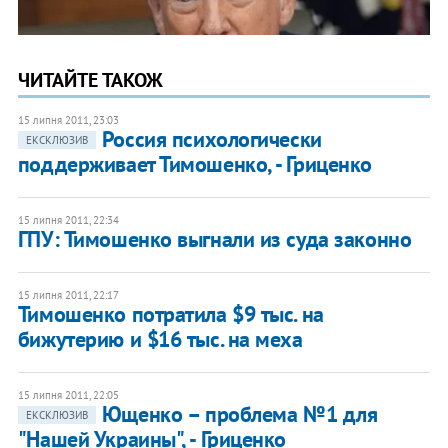
ЧИТАЙТЕ ТАКОЖ
15 липня 2011, 23:03
Россия психологически
ЕКСКЛЮЗИВ
поддерживает Тимошенко, - Гриценко
15 липня 2011, 22:34
ГПУ: Тимошенко выгнали из суда законно
15 липня 2011, 22:17
Тимошенко потратила $9 тыс. на
бижутерию и $16 тыс. на меха
15 липня 2011, 22:05
Ющенко – проблема №1 для
ЕКСКЛЮЗИВ
"Нашей Украины", - Гриценко