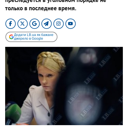
только в последнее время.
Додати LB.ua як бажане
джерело в Google