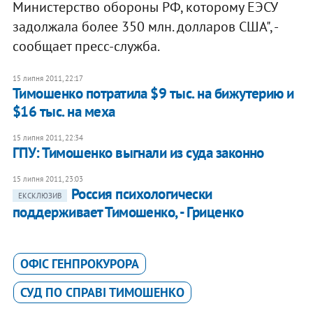
Министерство обороны РФ, которому ЕЭСУ
задолжала более 350 млн. долларов США", -
сообщает пресс-служба.
15 липня 2011, 22:17
Тимошенко потратила $9 тыс. на бижутерию и
$16 тыс. на меха
15 липня 2011, 22:34
ГПУ: Тимошенко выгнали из суда законно
15 липня 2011, 23:03
Россия психологически
ЕКСКЛЮЗИВ
поддерживает Тимошенко, - Гриценко
ОФІС ГЕНПРОКУРОРА
СУД ПО СПРАВІ ТИМОШЕНКО