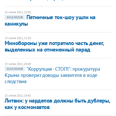
15 липня 2011, 22:00
Пятничные ток-шоу ушли на
ЕКСКЛЮЗИВ
каникулы
15 липня 2011, 21:26
Минобороны уже потратило часть денег,
выделенных на отмененный парад
15 липня 2011, 20:49
"Коррупция - СТОП!": прокуратура
ЕКСКЛЮЗИВ
Крыма проверит доводы заявителя в ходе
следствия
15 липня 2011, 19:45
Литвин: у нардепов должны быть дублеры,
как у космонавтов