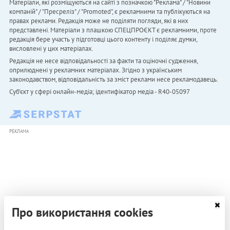
Матеріали, які розміщуються на сайті з позначкою "Реклама" / "Новини
компаній" / "Пресреліз" / "Promoted", є рекламними та публікуються на
правах реклами. Редакція може не поділяти погляди, які в них
представлені. Матеріали з плашкою СПЕЦПРОЄКТ є рекламними, проте
редакція бере участь у підготовці цього контенту і поділяє думки,
висловлені у цих матеріалах.
Редакція не несе відповідальності за факти та оціночні судження,
оприлюднені у рекламних матеріалах. Згідно з українським
законодавством, відповідальність за зміст реклами несе рекламодавець.
Cуб'єкт у сфері онлайн-медіа; ідентифікатор медіа - R40-05097
РЕКЛАМА
Про використання cookies