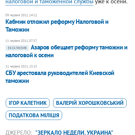
налоговой и таможенной службы
уже к осени.
09 червня 2011, 14:12
Кабмин отложил реформу Налоговой и
Таможни
11 червня 2011, 07:57
Азаров обещает реформу таможни и
ЕКСКЛЮЗИВ
налоговой к осени
11 червня 2011, 15:15
СБУ арестовала руководителей Киевской
таможни
ІГОР КАЛЕТНИК
ВАЛЕРІЙ ХОРОШКОВСЬКИЙ
ПОДАТКОВА МІЛІЦІЯ
ДЖЕРЕЛО:
"ЗЕРКАЛО НЕДЕЛИ. УКРАИНА"