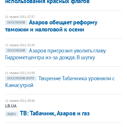
использования красных флагов
11 червня 2011, 07:57
Азаров обещает реформу
ЕКСКЛЮЗИВ
таможни и налоговой к осени
11 червня 2011, 01:43
Азаров пригрозил уволить главу
ЕКСКЛЮЗИВ
Гидрометцентра из-за дождя. В шутку
11 червня 2011, 01:00
Творение Табачника уровняли с
ЕКСКЛЮЗИВ, ФОТО
Камасутрой
11 червня 2011, 00:46
LB.UA
ТВ: Табачник, Азаров и газ
ВІДЕО