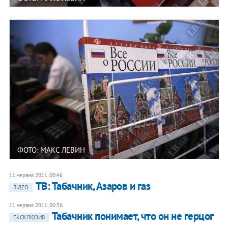
ФОТО: МАКС ЛЕВИН
11 червня 2011, 00:46
ТВ: Табачник, Азаров и газ
ВІДЕО
11 червня 2011, 00:36
Табачник понимает, что он не герцог
ЕКСКЛЮЗИВ