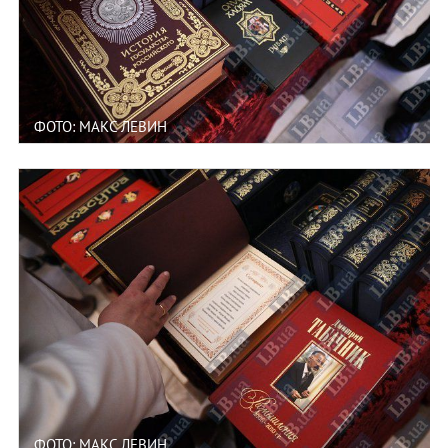
ФОТО: МАКС ЛЕВИН
ФОТО: МАКС ЛЕВИН