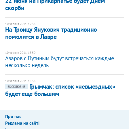
22 июня ​на Прикарпатье будет Днем
скорби
10 червня 2011, 19:36
На Троицу Янукович традиционно
помолится в Лавре
10 червня 2011, 18:50
Азаров с Путиным будут встречаться каждые
несколько недель
10 червня 2011, 18:36
Грымчак: список «невыездных»
ЕКСКЛЮЗИВ
будет еще большим
Про нас
Реклама на сайті