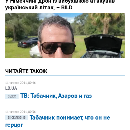
ЧИТАЙТЕ ТАКОЖ
11 червня 2011, 00:46
LB.UA
ТВ: Табачник, Азаров и газ
ВІДЕО
11 червня 2011, 00:36
Табачник понимает, что он не
ЕКСКЛЮЗИВ
герцог