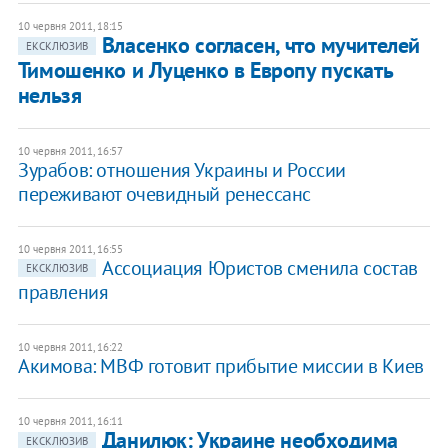
10 червня 2011, 18:15
​Власенко согласен, что мучителей
ЕКСКЛЮЗИВ
Тимошенко и Луценко в Европу пускать
нельзя
10 червня 2011, 16:57
Зурабов: отношения Украины и России
переживают очевидный ренессанс
10 червня 2011, 16:55
Ассоциация Юристов сменила состав
ЕКСКЛЮЗИВ
правления
10 червня 2011, 16:22
​Акимова: МВФ готовит прибытие миссии в Киев
10 червня 2011, 16:11
Данилюк: Украине необходима
ЕКСКЛЮЗИВ