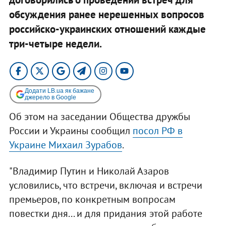
обсуждения ранее нерешенных вопросов
российско-украинских отношений каждые
три-четыре недели.
Додати LB.ua як бажане
джерело в Google
Об этом на заседании Общества дружбы
России и Украины сообщил
посол РФ в
Украине Михаил Зурабов
.
"Владимир Путин и Николай Азаров
условились, что встречи, включая и встречи
премьеров, по конкретным вопросам
повестки дня... и для придания этой работе