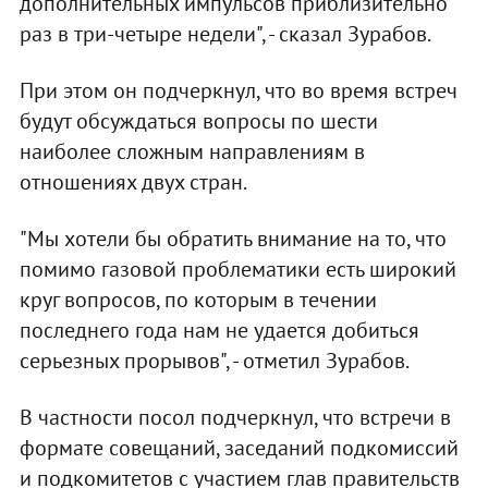
дополнительных импульсов приблизительно
раз в три-четыре недели", - сказал Зурабов.
При этом он подчеркнул, что во время встреч
будут обсуждаться вопросы по шести
наиболее сложным направлениям в
отношениях двух стран.
"Мы хотели бы обратить внимание на то, что
помимо газовой проблематики есть широкий
круг вопросов, по которым в течении
последнего года нам не удается добиться
серьезных прорывов", - отметил Зурабов.
В частности посол подчеркнул, что встречи в
формате совещаний, заседаний подкомиссий
и подкомитетов с участием глав правительств