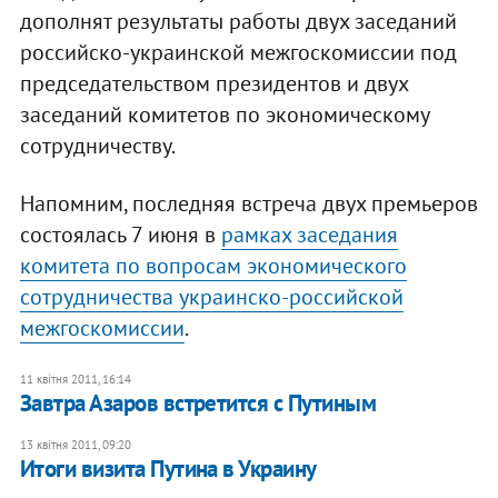
дополнят результаты работы двух заседаний
российско-украинской межгоскомиссии под
председательством президентов и двух
заседаний комитетов по экономическому
сотрудничеству.
Напомним, последняя встреча двух премьеров
состоялась 7 июня в
рамках заседания
комитета по вопросам экономического
сотрудничества украинско-российской
межгоскомиссии
.
11 квітня 2011, 16:14
Завтра Азаров встретится с Путиным
13 квітня 2011, 09:20
Итоги визита Путина в Украину