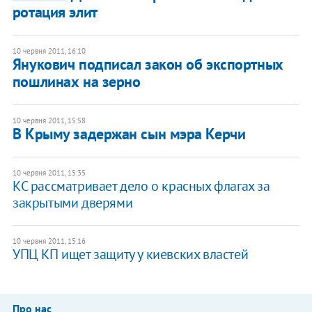
ротация элит
10 червня 2011, 16:10
Янукович подписал закон об экспортных
пошлинах на зерно
10 червня 2011, 15:58
​В Крыму задержан сын мэра Керчи
10 червня 2011, 15:35
​КС рассматривает дело о красных флагах за
закрытыми дверями
10 червня 2011, 15:16
​УПЦ КП ищет защиту у киевских властей
Про нас