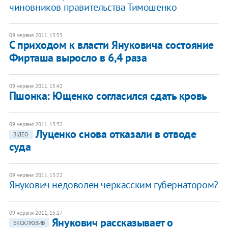
чиновников правительства Тимошенко
09 червня 2011, 15:55
С приходом к власти Януковича состояние
Фирташа выросло в 6,4 раза
09 червня 2011, 15:42
Пшонка: Ющенко согласился сдать кровь
09 червня 2011, 15:32
Луценко снова отказали в отводе
ВІДЕО
суда
09 червня 2011, 15:22
Янукович недоволен черкасским губернатором?
09 червня 2011, 15:17
Янукович рассказывает о
ЕКСКЛЮЗИВ