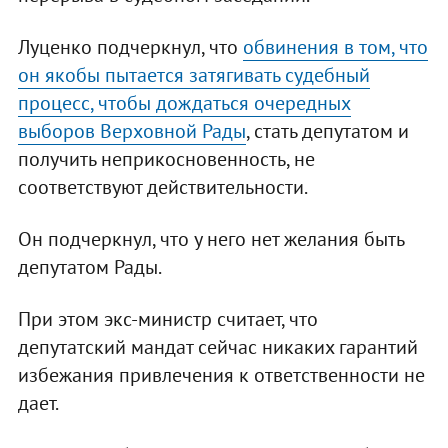
Луценко подчеркнул, что
обвинения в том, что
он якобы пытается затягивать судебный
процесс, чтобы дождаться очередных
выборов Верховной Рады
, стать депутатом и
получить неприкосновенность, не
соответствуют действительности.
Он подчеркнул, что у него нет желания быть
депутатом Рады.
При этом экс-министр считает, что
депутатский мандат сейчас никаких гарантий
избежания привлечения к ответственности не
дает.