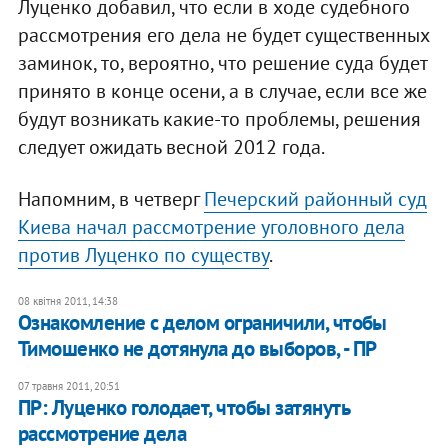
Луценко добавил, что если в ходе судебного
рассмотрения его дела не будет существенных
заминок, то, вероятно, что решение суда будет
принято в конце осени, а в случае, если все же
будут возникать какие-то проблемы, решения
следует ожидать весной 2012 года.
Напомним, в четверг
Печерский районный суд
Киева начал рассмотрение уголовного дела
против Луценко по существу
.
08 квітня 2011, 14:38
Ознакомление с делом ограничили, чтобы
Тимошенко не дотянула до выборов, - ПР
07 травня 2011, 20:51
ПР: Луценко голодает, чтобы затянуть
рассмотрение дела