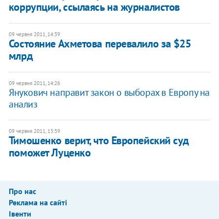
коррупции, ссылаясь на журналистов
09 червня 2011, 14:39
Состояние Ахметова перевалило за $25
млрд
09 червня 2011, 14:26
Янукович направит закон о выборах в Европу на
анализ
09 червня 2011, 13:39
Тимошенко верит, что Европейский суд
поможет Луценко
Про нас
Реклама на сайті
Івенти