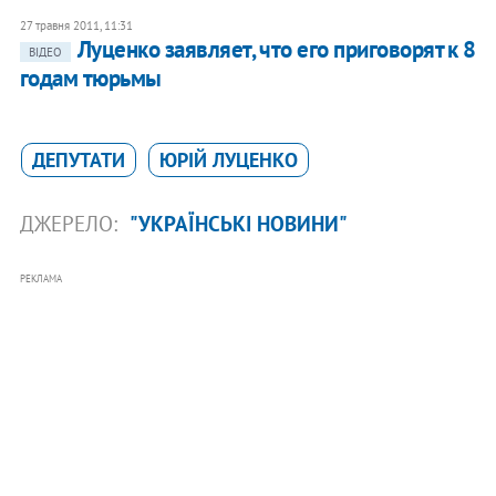
27 травня 2011, 11:31
Луценко заявляет, что его приговорят к 8
ВІДЕО
годам тюрьмы
ДЕПУТАТИ
ЮРІЙ ЛУЦЕНКО
ДЖЕРЕЛО:
"УКРАЇНСЬКІ НОВИНИ"
РЕКЛАМА