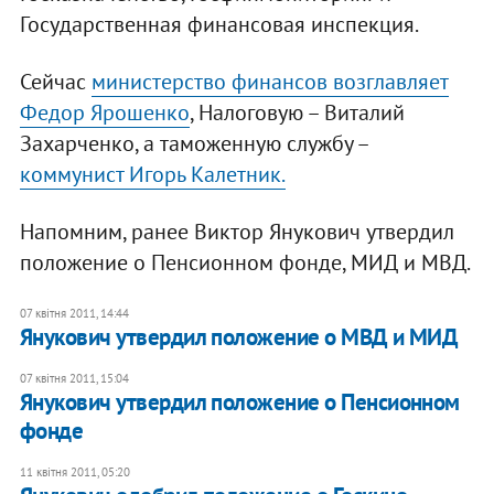
Государственная финансовая инспекция.
Сейчас
министерство финансов возглавляет
Федор Ярошенко
, Налоговую – Виталий
Захарченко, а таможенную службу –
коммунист Игорь Калетник.
Напомним, ранее Виктор Янукович утвердил
положение о Пенсионном фонде, МИД и МВД.
07 квітня 2011, 14:44
Янукович утвердил положение о МВД и МИД
07 квітня 2011, 15:04
Янукович утвердил положение о Пенсионном
фонде
11 квітня 2011, 05:20