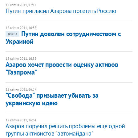
12 квітня 2011, 17:17
​Путин пригласил Азарова посетить Россию
12 квітня 2011, 16:58
Путин доволен сотрудничеством с
ФОТО
Украиной
12 квітня 2011, 16:52
​Азаров хочет провести оценку активов
"Газпрома"
12 квітня 2011, 16:37
"Свобода" призывает убивать за
украинскую идею
12 квітня 2011, 16:34
​Азаров поручил решить проблемы еще одной
группы активистов "автомайдана"