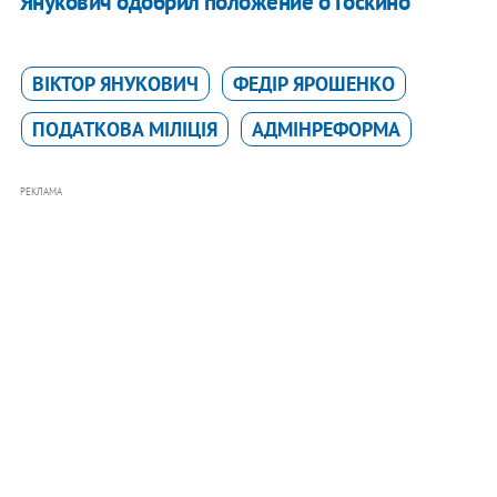
Янукович одобрил положение о Госкино
ВІКТОР ЯНУКОВИЧ
ФЕДІР ЯРОШЕНКО
ПОДАТКОВА МІЛІЦІЯ
АДМІНРЕФОРМА
РЕКЛАМА