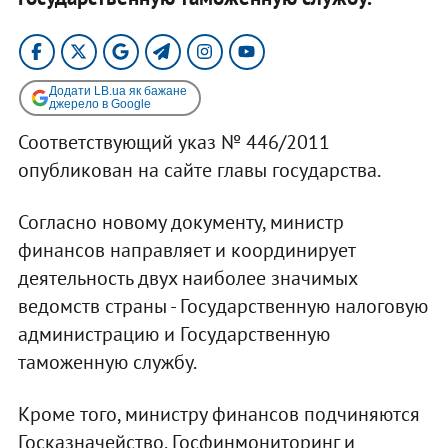
Додати LB.ua як бажане
джерело в Google
Соответствующий указ № 446/2011
опубликован на сайте главы государства.
Согласно новому документу, министр
финансов направляет и координирует
деятельность двух наиболее значимых
ведомств страны - Государственную налоговую
администрацию и Государственную
таможенную службу.
Кроме того, министру финансов подчиняются
Госказначейство, Госфинмониторинг и