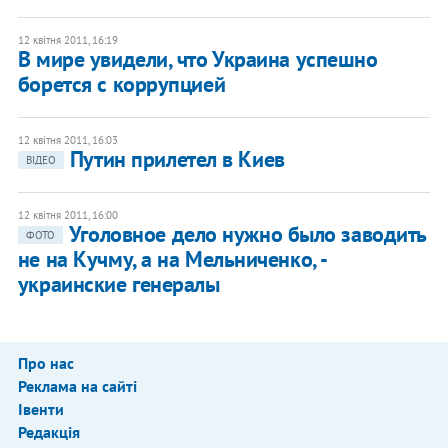
12 квітня 2011, 16:19
​В мире увидели, что Украина успешно
борется с коррупцией
12 квітня 2011, 16:03
Путин прилетел в Киев
ВІДЕО
12 квітня 2011, 16:00
Уголовное дело нужно было заводить
ФОТО
не на Кучму, а на Мельниченко, -
украинские генералы
Про нас
Реклама на сайті
Івенти
Редакція