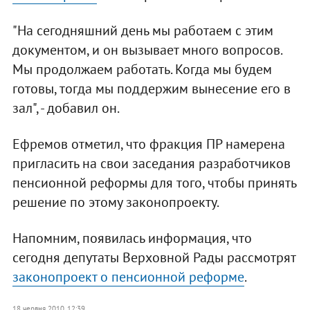
"На сегодняшний день мы работаем с этим
документом, и он вызывает много вопросов.
Мы продолжаем работать. Когда мы будем
готовы, тогда мы поддержим вынесение его в
зал", - добавил он.
Ефремов отметил, что фракция ПР намерена
пригласить на свои заседания разработчиков
пенсионной реформы для того, чтобы принять
решение по этому законопроекту.
Напомним, появилась информация, что
сегодня депутаты Верховной Рады рассмотрят
законопроект о пенсионной реформе
.
18 червня 2010, 12:39