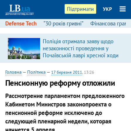
Підтримати
УКР
Defense Tech
“30 років гривні”
Фінансова грамо
Поліція отримала заяву щодо
незаконності проведення у
Почаївській лаврі хресної ходи
Головна
—
Політика
—
17 березня 2011
, 13:26
Пенсионную реформу отложили
Рассмотрение парламентом предложенного
Кабинетом Министров законопроекта о
пенсионной реформе исключено до
следующей пленарной недели, которая
начнется 5 апреля.