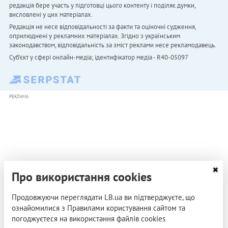
редакція бере участь у підготовці цього контенту і поділяє думки,
висловлені у цих матеріалах.
Редакція не несе відповідальності за факти та оціночні судження,
оприлюднені у рекламних матеріалах. Згідно з українським
законодавством, відповідальність за зміст реклами несе рекламодавець.
Cуб'єкт у сфері онлайн-медіа; ідентифікатор медіа - R40-05097
РЕКЛАМА
Про використання cookies
Продовжуючи переглядати LB.ua ви підтверджуєте, що
ознайомилися з Правилами користування сайтом та
погоджуєтеся на використання файлів cookies