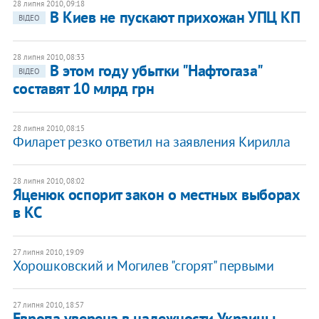
28 липня 2010, 09:18
В Киев не пускают прихожан УПЦ КП
ВІДЕО
28 липня 2010, 08:33
В этом году убытки "Нафтогаза"
ВІДЕО
составят 10 млрд грн
28 липня 2010, 08:15
Филарет резко ответил на заявления Кирилла
28 липня 2010, 08:02
Яценюк оспорит закон о местных выборах
в КС
27 липня 2010, 19:09
Хорошковский и Могилев "сгорят" первыми
27 липня 2010, 18:57
Европа уверена в надежности Украины