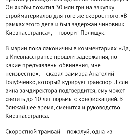
Он якобы похитил 30 млн грн на закупку
стройматериалов для того же скоростного. «В
рамках этого дела и был задержан чиновник
Киевпасстранса», — говорит Полищук.
В мэрии пока лаконичны в комментариях. «Да,
в Киевпасстрансе прошли задержания, но
какие предъявлены обвинения, мне
неизвестно», — сказал заммэра Анатолий
Голубченко, который курирует транспорт. Если
вина замдиректора подтвердится, ему может
светить до 10 лет тюрьмы с конфискацией. В
ближайшее время, сменится и руководство
Киевпасстранса.
Скоростной трамвай — пожалуй, одна из