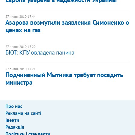
27 липня 2010, 17:44
Азарова возмутили заявления Симоненко о
ценах на газ
27 липня 2010, 17:29
БЮТ: КПУ овладела паника
27 липня 2010, 17:21
Подчиненный Мытника требует посадить
министра
Про нас
Реклама на сайті
Івенти
Редакція
Політики і стандарти