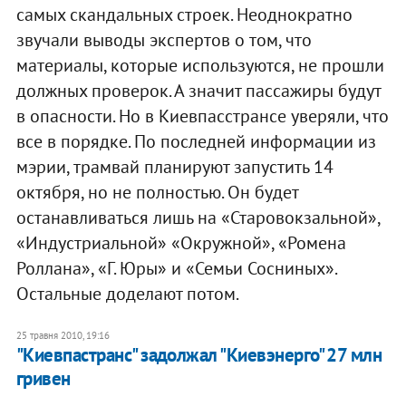
самых скандальных строек. Неоднократно
звучали выводы экспертов о том, что
материалы, которые используются, не прошли
должных проверок. А значит пассажиры будут
в опасности. Но в Киевпасстрансе уверяли, что
все в порядке. По последней информации из
мэрии, трамвай планируют запустить 14
октября, но не полностью. Он будет
останавливаться лишь на «Старовокзальной»,
«Индустриальной» «Окружной», «Ромена
Роллана», «Г. Юры» и «Семьи Сосниных».
Остальные доделают потом.
25 травня 2010, 19:16
"Киевпастранс" задолжал "Киевэнерго" 27 млн
гривен