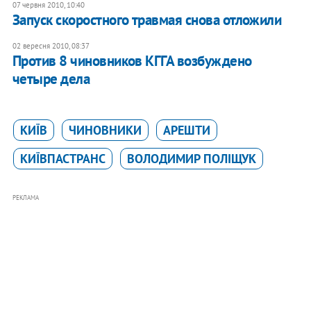
07 червня 2010, 10:40
Запуск скоростного травмая снова отложили
02 вересня 2010, 08:37
Против 8 чиновников КГГА возбуждено
четыре дела
КИЇВ
ЧИНОВНИКИ
АРЕШТИ
КИЇВПАСТРАНС
ВОЛОДИМИР ПОЛІЩУК
РЕКЛАМА