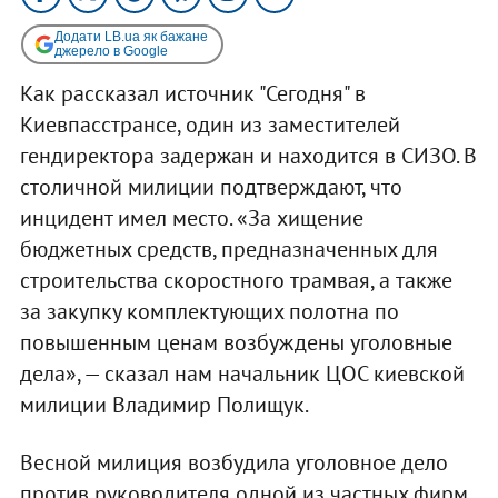
Додати LB.ua як бажане
джерело в Google
Как рассказал источник "Сегодня" в
Киевпасстрансе, один из заместителей
гендиректора задержан и находится в СИЗО. В
столичной милиции подтверждают, что
инцидент имел место. «За хищение
бюджетных средств, предназначенных для
строительства скоростного трамвая, а также
за закупку комплектующих полотна по
повышенным ценам возбуждены уголовные
дела», — сказал нам начальник ЦОС киевской
милиции Владимир Полищук.
Весной милиция возбудила уголовное дело
против руководителя одной из частных фирм.