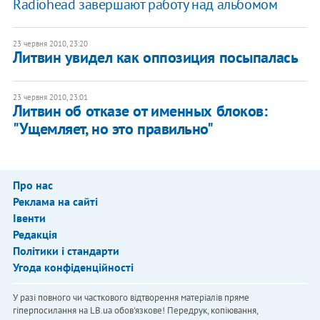
Radiohead завершают работу над альбомом
23 червня 2010, 23:20
Литвин увидел как оппозиция посыпалась
23 червня 2010, 23:01
Литвин об отказе от именных блоков:
"Ущемляет, но это правильно"
Про нас
Реклама на сайті
Івенти
Редакція
Політики і стандарти
Угода конфіденційності
У разі повного чи часткового відтворення матеріалів пряме
гіперпосилання на LB.ua обов'язкове! Передрук, копіювання,