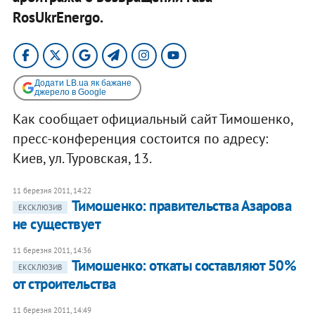
RosUkrEnergo.
Додати LB.ua як бажане
джерело в Google
Как сообщает официальный сайт Тимошенко,
пресс-конференция состоится по адресу:
Киев, ул. Туровская, 13.
11 березня 2011, 14:22
​Тимошенко: правительства Азарова
ЕКСКЛЮЗИВ
не существует
11 березня 2011, 14:36
​Тимошенко: откаты составляют 50%
ЕКСКЛЮЗИВ
от строительства
11 березня 2011, 14:49