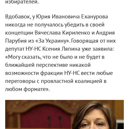
избирателей.
Вдобавок, у Юрия Ивановича Еханурова
никогда не получалось убедить в своей
концепции Вячеслава Кириленко и Андрия
Парубия из «За Украину». Говорящая от них
депутат НУ-НС Ксения Ляпина уже заявила:
«Могу сказать, что не было и не будет в
ближайшей перспективе никакой
возможности фракции НУ-НС вести любые
переговоры с провластной коалицией в
любом формате».