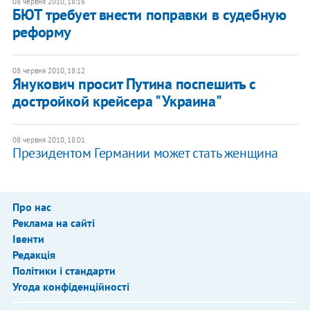
08 червня 2010, 18:16
БЮТ требует внести поправки в судебную
реформу
08 червня 2010, 18:12
Янукович просит Путина поспешить с
достройкой крейсера "Украина"
08 червня 2010, 18:01
Президентом Германии может стать женщина
Про нас
Реклама на сайті
Івенти
Редакція
Політики і стандарти
Угода конфіденційності