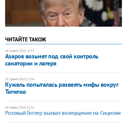
ЧИТАЙТЕ ТАКОЖ
26 травня 2010, 12:37
Азаров возьмет под свой контроль
санатории и лагеря
26 травня 2010, 12:34
Кужель попыталась развеять мифы вокруг
Тигипко
26 травня 2010, 12:31
Розовый Гитлер вызвал возмущение на Сицилии