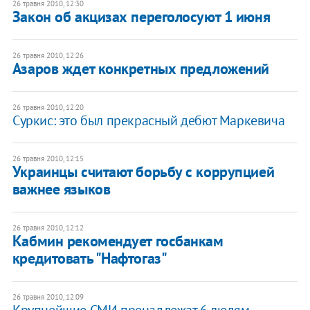
26 травня 2010, 12:30
Закон об акцизах переголосуют 1 июня
26 травня 2010, 12:26
Азаров ждет конкретных предложений
26 травня 2010, 12:20
Суркис: это был прекрасный дебют Маркевича
26 травня 2010, 12:15
Украинцы считают борьбу с коррупцией
важнее языков
26 травня 2010, 12:12
Кабмин рекомендует госбанкам
кредитовать "Нафтогаз"
26 травня 2010, 12:09
Крупнейшие СМИ пренадлежат 6 людям, -