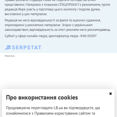
представлені. Матеріали з плашкою СПЕЦПРОЄКТ є рекламними, проте
редакція бере участь у підготовці цього контенту і поділяє думки,
висловлені у цих матеріалах.
Редакція не несе відповідальності за факти та оціночні судження,
оприлюднені у рекламних матеріалах. Згідно з українським
законодавством, відповідальність за зміст реклами несе рекламодавець.
Cуб'єкт у сфері онлайн-медіа; ідентифікатор медіа - R40-05097
РЕКЛАМА
Про використання cookies
Продовжуючи переглядати LB.ua ви підтверджуєте, що
ознайомилися з Правилами користування сайтом та