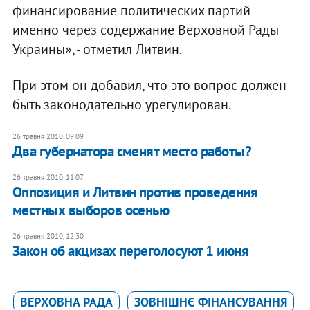
финансирование политических партий
именно через содержание Верховной Рады
Украины», - отметил Литвин.
При этом он добавил, что это вопрос должен
быть законодательно урегулирован.
26 травня 2010, 09:09
Два губернатора сменят место работы?
26 травня 2010, 11:07
Оппозиция и Литвин против проведения
местных выборов осенью
26 травня 2010, 12:30
Закон об акцизах переголосуют 1 июня
ВЕРХОВНА РАДА
ЗОВНІШНЄ ФІНАНСУВАННЯ