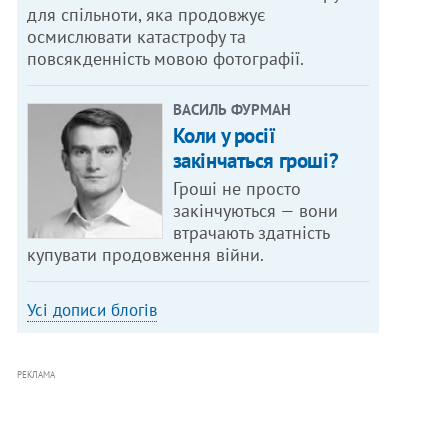
для спільноти, яка продовжує
осмислювати катастрофу та
повсякденність мовою фотографії.
ВАСИЛЬ ФУРМАН
Коли у росії
закінчаться гроші?
Гроші не просто
закінчуються — вони
втрачають здатність
купувати продовження війни.
Усі дописи блогів
РЕКЛАМА