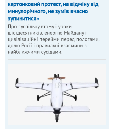
картонковий протест, на відміну від
минулорічного, не зумів вчасно
зупинитися»
Про суспільну втому і уроки
шістдесятників, енергію Майдану і
цивілізаційні перейми перед пологами,
долю Росії і правильні взаємини з
найближчими сусідами.