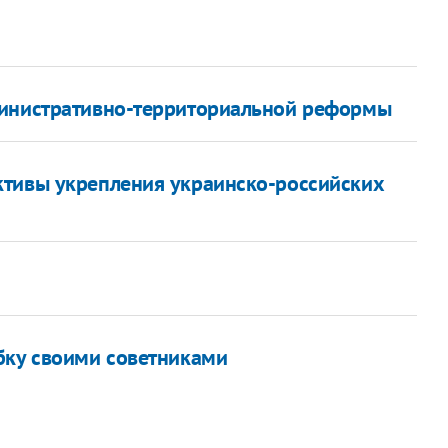
министративно-территориальной реформы
ктивы укрепления украинско-российских
бку своими советниками