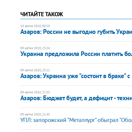
ЧИТАЙТЕ ТАКОЖ
10 квітня 2010, 00:59
Азаров: России не выгодно губить Укра
09 квітня 2010, 23:24
Украина предложила России платить б
09 квітня 2010, 23:11
Азаров: Украина уже "состоит в браке" с
09 квітня 2010, 22:33
Азаров: Бюджет будет, а дефицит - техн
09 квітня 2010, 21:45
УПЛ: запорожский "Металлург" обыграл "Обо