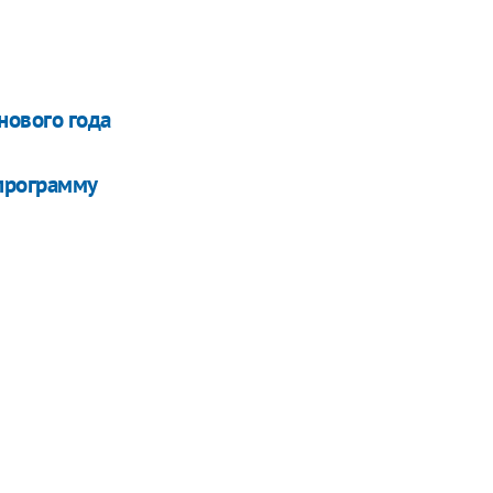
нового года
 программу