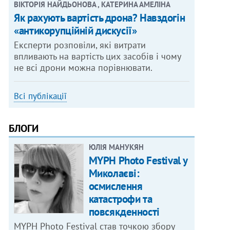
ВІКТОРІЯ НАЙДЬОНОВА , КАТЕРИНА АМЕЛІНА
Як рахують вартість дрона? Навздогін
«антикорупційній дискусії»
Експерти розповіли, які витрати
впливають на вартість цих засобів і чому
не всі дрони можна порівнювати.
Всі публікації
БЛОГИ
ЮЛІЯ МАНУКЯН
MYPH Photo Festival у
Миколаєві:
осмислення
катастрофи та
повсякденності
MYPH Photo Festival став точкою збору