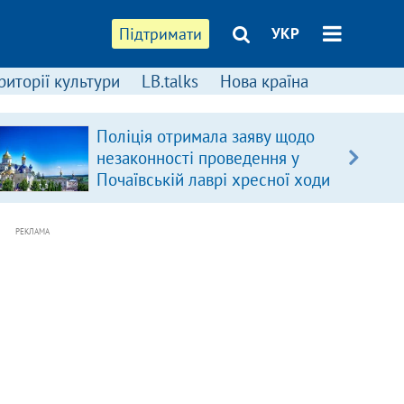
Підтримати
УКР
риторії культури
LB.talks
Нова країна
Поліція отримала заяву щодо
незаконності проведення у
Почаївській лаврі хресної ходи
РЕКЛАМА