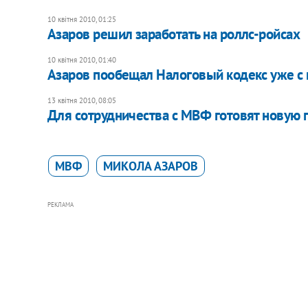
10 квітня 2010, 01:25
Азаров решил заработать на роллс-ройсах
10 квітня 2010, 01:40
Азаров пообещал Налоговый кодекс уже с 
13 квітня 2010, 08:05
Для сотрудничества с МВФ готовят новую
МВФ
МИКОЛА АЗАРОВ
РЕКЛАМА