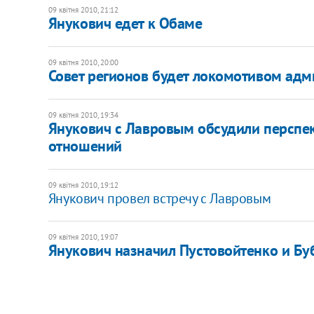
09 квітня 2010, 21:12
Янукович едет к Обаме
09 квітня 2010, 20:00
Совет регионов будет локомотивом ад
09 квітня 2010, 19:34
Янукович с Лавровым обсудили перспе
отношений
09 квітня 2010, 19:12
Янукович провел встречу с Лавровым
09 квітня 2010, 19:07
Янукович назначил Пустовойтенко и Бу