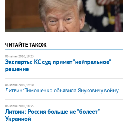
ЧИТАЙТЕ ТАКОЖ
06 квітня 2010, 19:23
Эксперты: КС суд примет "нейтральное"
решение
06 квітня 2010, 19:10
Литвин: Тимошенко объявила Януковичу войну
06 квітня 2010, 18:35
Литвин: Россия больше не "болеет"
Украиной