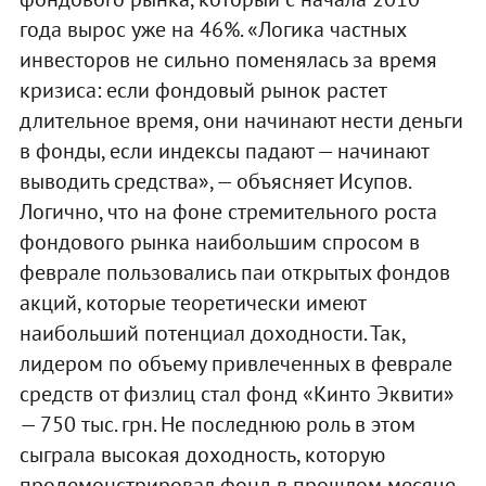
года вырос уже на 46%. «Логика частных
инвесторов не сильно поменялась за время
кризиса: если фондовый рынок растет
длительное время, они начинают нести деньги
в фонды, если индексы падают — начинают
выводить средства», — объясняет Исупов.
Логично, что на фоне стремительного роста
фондового рынка наибольшим спросом в
феврале пользовались паи открытых фондов
акций, которые теоретически имеют
наибольший потенциал доходности. Так,
лидером по объему привлеченных в феврале
средств от физлиц стал фонд «Кинто Эквити»
— 750 тыс. грн. Не последнюю роль в этом
сыграла высокая доходность, которую
продемонстрировал фонд в прошлом месяце