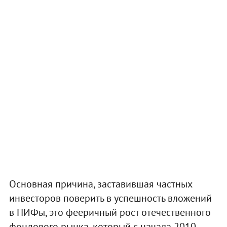
Основная причина, заставившая частных
инвесторов поверить в успешность вложений
в ПИФы, это фееричный рост отечественного
фондового рынка, который с начала 2010