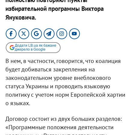
избирательной программы Виктора
Януковича.
Додати LB.ua як бажане
джерело в Google
В нем, в частности, говорится, что коалиция
будет добиваться закрепления на
законодательном уровне внеблокового
статуса Украины и проводить языковую
политику с учетом норм Европейской хартии
о языках.
Договор состоит из двух больших разделов:
«Программные положения деятельности