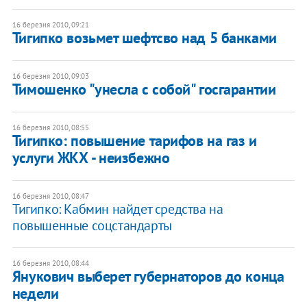
16 березня 2010, 09:21
Тигипко возьмет шефтсво над 5 банками
16 березня 2010, 09:03
Тимошенко "унесла с собой" госгарантии
16 березня 2010, 08:55
Тигипко: повышение тарифов на газ и
услуги ЖКХ - неизбежно
16 березня 2010, 08:47
Тигипко: Кабмин найдет средства на
повышенные соцстандарты
16 березня 2010, 08:44
Янукович выберет губернаторов до конца
недели