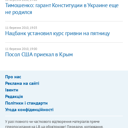
Тимошенко: гарант Конституции в Украине еще
не родился
11 березня 2010, 19:03
Нацбанк установил курс гривни на пятницу
11 березня 2010, 19:00
Посол США приехал в Крым
Про нас
Реклама на сайті
Івенти
Редакція
Політики і стандарти
Угода конфіденційності
У разі повного чи часткового відтворення матеріалів пряме
гіперпосилання на LB.ua обов'язкове! Передрук, копіювання,