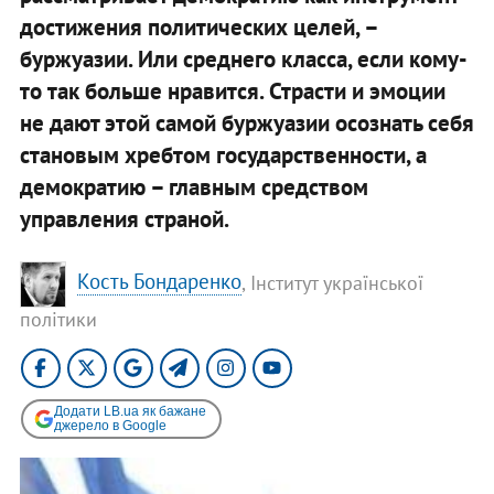
достижения политических целей, –
буржуазии. Или среднего класса, если кому-
то так больше нравится. Страсти и эмоции
не дают этой самой буржуазии осознать себя
становым хребтом государственности, а
демократию – главным средством
управления страной.
Кость Бондаренко
, Інститут української
політики
Додати LB.ua як бажане
джерело в Google