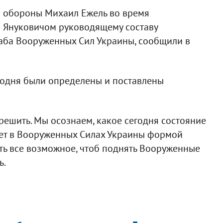
р обороны Михаил Ежель во время
 Януковичом руководящему составу
аба Вооруженных Сил Украины, сообщили в
егодня были определены и поставлены
решить. Мы осознаем, какое сегодня состояние
ет в Вооруженных Силах Украины формой
ть все возможное, чтоб поднять Вооруженные
ь.