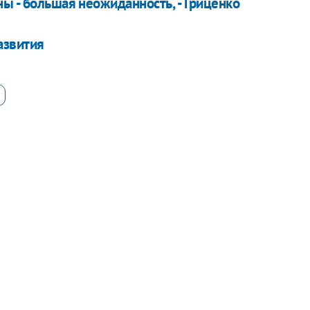
ы - большая неожиданность, - Гриценко
азвития