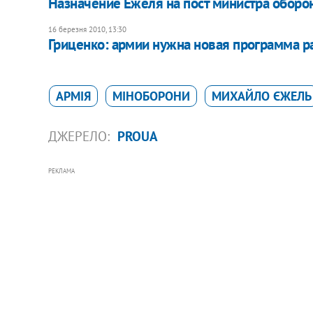
Назначение Ежеля на пост министра оборон
16 березня 2010, 13:30
Гриценко: армии нужна новая программа р
АРМІЯ
МІНОБОРОНИ
МИХАЙЛО ЄЖЕЛЬ
ДЖЕРЕЛО:
PROUA
РЕКЛАМА