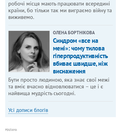
робочі місця мають працювати всередині
країни, бо тільки так ми виграємо війну та
виживемо.
ОЛЕНА БОРТНІКОВА
Синдром «все на
мені»: чому тилова
гіперпродуктивність
вбиває швидше, ніж
виснаження
Бути просто людиною, яка знає свої межі
та вміє вчасно відновлюватися – це і є
найвища мудрість сьогодні.
Усі дописи блогів
РЕКЛАМА