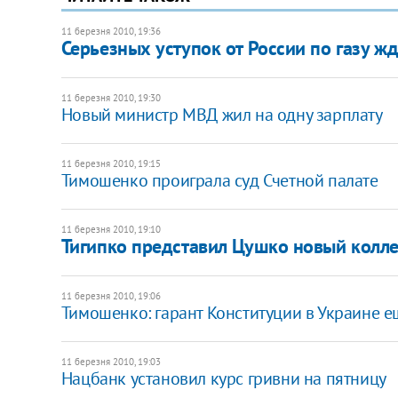
11 березня 2010, 19:36
Серьезных уступок от России по газу жда
11 березня 2010, 19:30
Новый министр МВД жил на одну зарплату
11 березня 2010, 19:15
Тимошенко проиграла суд Счетной палате
11 березня 2010, 19:10
Тигипко представил Цушко новый колл
11 березня 2010, 19:06
Тимошенко: гарант Конституции в Украине е
11 березня 2010, 19:03
Нацбанк установил курс гривни на пятницу