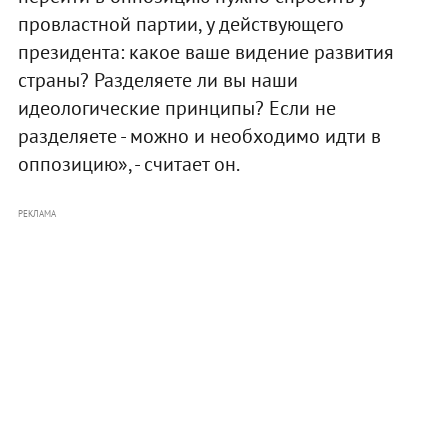
провластной партии, у действующего
президента: какое ваше видение развития
страны? Разделяете ли вы наши
идеологические принципы? Если не
разделяете - можно и необходимо идти в
оппозицию», - считает он.
РЕКЛАМА