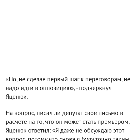
«Но, не сделав первый шаг к переговорам, не
надо идти в оппозицию», - подчеркнул
Яценюк.
На вопрос, писал ли депутат свое письмо в
расчете на то, что он может стать премьером,
Яценюк ответил: «Я даже не обсуждаю этот
вопрос, потому что снова я буду точно таким