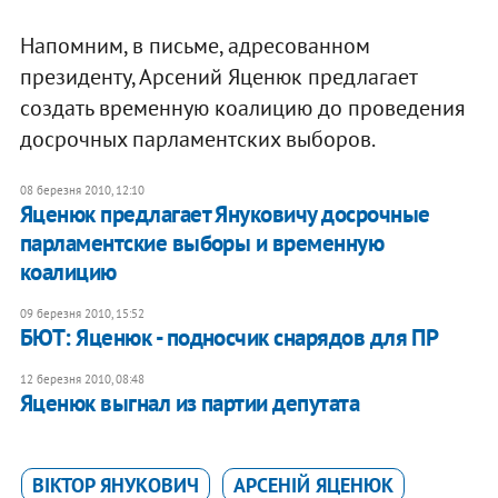
Напомним, в письме, адресованном
президенту, Арсений Яценюк предлагает
создать временную коалицию до проведения
досрочных парламентских выборов.
08 березня 2010, 12:10
Яценюк предлагает Януковичу досрочные
парламентские выборы и временную
коалицию
09 березня 2010, 15:52
БЮТ: Яценюк - подносчик снарядов для ПР
12 березня 2010, 08:48
Яценюк выгнал из партии депутата
ВІКТОР ЯНУКОВИЧ
АРСЕНІЙ ЯЦЕНЮК