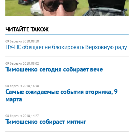
ЧИТАЙТЕ ТАКОЖ
09 березня 2010, 08:10
НУ-НС обещает не блокировать Верховную раду
09 березня 2010, 08:02
Тимошенко сегодня собирает вече
08 березня 2010, 16:30
Самые ожидаемые события вторника, 9
марта
08 березня 2010, 14:27
Тимошенко собирает митинг