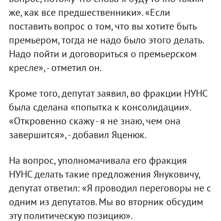
же, как все предшественники». «Если
поставить вопрос о том, что вы хотите быть
премьером, тогда не надо было этого делать.
Надо пойти и договориться о премьерском
кресле», - отметил он.
Кроме того, депутат заявил, во фракции НУНС
была сделана «попытка к консолидации».
«Откровенно скажу - я не знаю, чем она
завершится», - добавил Яценюк.
На вопрос, уполномачивала его фракция
НУНС делать такие предложения Януковичу,
депутат ответил: «Я проводил переговоры не с
одним из депутатов. Мы во вторник обсудим
эту политическую позицию».