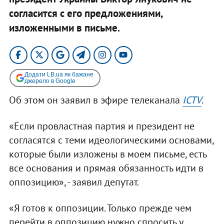
согласится с его предложениями,
изложенными в письме.
Додати LB.ua як бажане
джерело в Google
Об этом он заявил в эфире телеканала
ICTV
.
«Если провластная партия и президент не
согласятся с теми идеологическими основами,
которые были изложены в моем письме, есть
все основания и прямая обязанность идти в
оппозицию», - заявил депутат.
«Я готов к оппозиции. Только прежде чем
перейти в оппозицию нужно спросить у