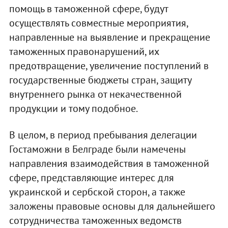
помощь в таможенной сфере, будут
осуществлять совместные мероприятия,
направленные на выявление и прекращение
таможенных правонарушений, их
предотвращение, увеличение поступлений в
государственные бюджеты стран, защиту
внутреннего рынка от некачественной
продукции и тому подобное.
В целом, в период пребывания делегации
Гостаможни в Белграде были намечены
направления взаимодействия в таможенной
сфере, представляющие интерес для
украинской и сербской сторон, а также
заложены правовые основы для дальнейшего
сотрудничества таможенных ведомств