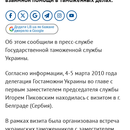
Додати LB.ua як бажане
джерело в Google
Об этом сообщили в пресс-службе
Государственной таможенной службы
Украины.
Согласно информации, 4-5 марта 2010 года
делегация Гостаможни Украины во главе с
первым заместителем председателя службы
Игорем Пиковским находилась с визитом в г.
Белграде (Сербия).
В рамках визита была организована встреча
украинских таможенников с заместителем