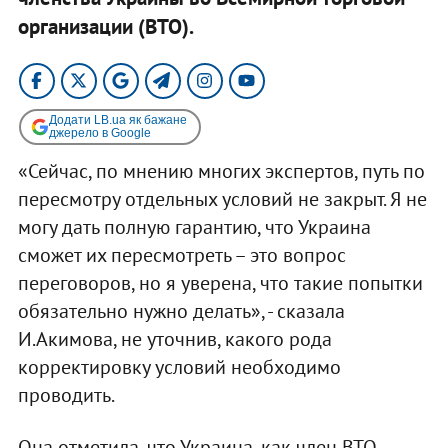
организации (ВТО).
Додати LB.ua як бажане
джерело в Google
«Сейчас, по мнению многих экспертов, путь по
пересмотру отдельных условий не закрыт. Я не
могу дать полную гарантию, что Украина
сможет их пересмотреть – это вопрос
переговоров, но я уверена, что такие попытки
обязательно нужно делать», - сказала
И.Акимова, не уточнив, какого рода
корректировку условий необходимо
проводить.
Она отметила, что Украина, как член ВТО,