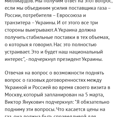
миллиардов. Мы получим ответ на этот вопрос,
если мы объединим усилия поставщика газа –
России, потребителя – Евросоюза и
транзитера – Украины. И от этого все три
стороны выигрывают. А Украина должна
получить стабильные поставки в тех объемах,
о которых я говорил. Нас это полностью
устраивает. Это и будет наш национальный
интерес", - подчеркнул президент Украины.
Отвечая на вопрос о возможности поднять
вопрос о газовых договоренностях между
Украиной и Россией во время своего визита в
Москву, который запланирован на 5 марта,
Виктор Янукович подчеркнул: "Я обязательно
подниму эти вопросы. Что касается цены на
газ, она должна быть справедливой для