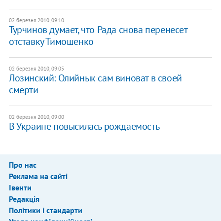
02 березня 2010, 09:10
Турчинов думает, что Рада снова перенесет
отставку Тимошенко
02 березня 2010, 09:05
Лозинский: Олийнык сам виноват в своей
смерти
02 березня 2010, 09:00
В Украине повысилась рождаемость
Про нас
Реклама на сайті
Івенти
Редакція
Політики і стандарти