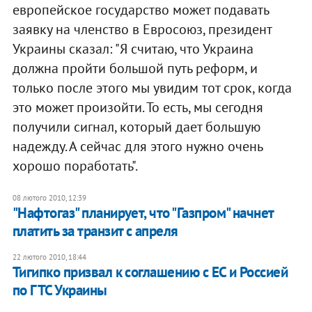
европейское государство может подавать
заявку на членство в Евросоюз, президент
Украины сказал: "Я считаю, что Украина
должна пройти большой путь реформ, и
только после этого мы увидим тот срок, когда
это может произойти. То есть, мы сегодня
получили сигнал, который дает большую
надежду. А сейчас для этого нужно очень
хорошо поработать".
08 лютого 2010, 12:39
"Нафтогаз" планирует, что "Газпром" начнет
платить за транзит с апреля
22 лютого 2010, 18:44
Тигипко призвал к соглашению с ЕС и Россией
по ГТС Украины