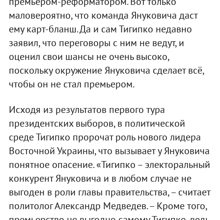
премьером-реформатором. Вот только
маловероятно, что команда Януковича даст
ему карт-бланш. Да и сам Тигипко недавно
заявил, что переговоры с ним не ведут, и
оценил свои шансы не очень высоко,
поскольку окружение Януковича сделает всё,
чтобы он не стал премьером.
Исходя из результатов первого тура
президентских выборов, в политической
среде Тигипко пророчат роль нового лидера
Восточной Украины, что вызывает у Януковича
понятное опасение. «Тигипко – электоральный
конкурент Януковича и в любом случае не
выгоден в роли главы правительства, – считает
политолог Александр Медведев. – Кроме того,
премьерство не выгодно самому Тигипко, ведь