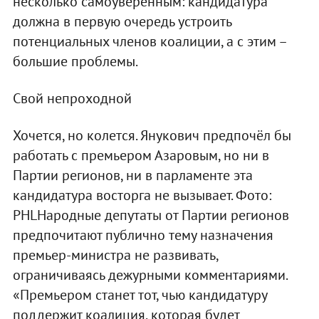
несколько самоуверенным: кандидатура
должна в первую очередь устроить
потенциальных членов коалиции, а с этим –
большие проблемы.
Свой непроходной
Хочется, но колется. Янукович предпочёл бы
работать с премьером Азаровым, но ни в
Партии регионов, ни в парламенте эта
кандидатура восторга не вызывает. Фото:
PHLНародные депутаты от Партии регионов
предпочитают публично тему назначения
премьер-министра не развивать,
ограничиваясь дежурными комментариями.
«Премьером станет тот, чью кандидатуру
поддержит коалиция, которая будет