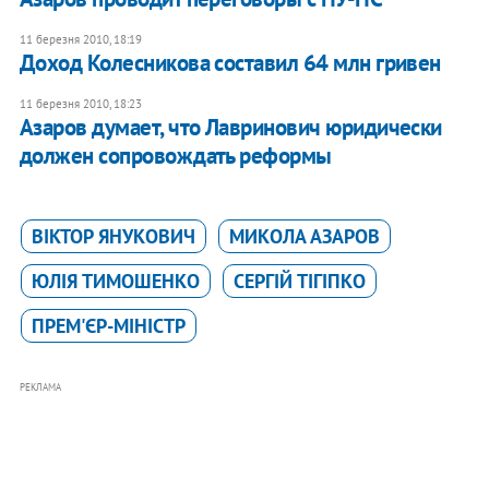
11 березня 2010, 18:19
Доход Колесникова составил 64 млн гривен
11 березня 2010, 18:23
Азаров думает, что Лавринович юридически
должен сопровождать реформы
ВІКТОР ЯНУКОВИЧ
МИКОЛА АЗАРОВ
ЮЛІЯ ТИМОШЕНКО
СЕРГІЙ ТІГІПКО
ПРЕМ'ЄР-МІНІСТР
РЕКЛАМА