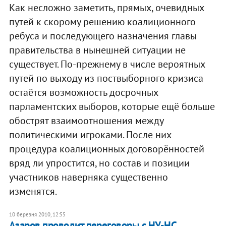
Как несложно заметить, прямых, очевидных
путей к скорому решению коалиционного
ребуса и последующего назначения главы
правительства в нынешней ситуации не
существует. По-прежнему в числе вероятных
путей по выходу из пост­выборного кризиса
остаётся возможность досрочных
парламентских выборов, которые ещё больше
обострят взаимоотношения между
политическими игроками. После них
процедура коалиционных договорённостей
вряд ли упростится, но состав и позиции
участников наверняка существенно
изменятся.
10 березня 2010, 12:55
Азаров проводит переговоры с НУ-НС