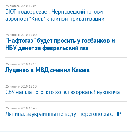
25 лютого 2010, 19:04
БЮТ подозревает: Черновецкий готовит
аэропорт "Киев" к тайной приватизации
25 лютого 2010, 19:00
"Нафтогаз" будет просить у госбанков и
НБУ денег за февральский газ
25 лютого 2010, 18:54
Луценко в МВД сменил Клюев
25 лютого 2010, 18:50
СБУ нашла того, кто хотел взорвать Януковича
25 лютого 2010, 18:43
Ляпина: заукраинцы не ведут переговоры с ПР