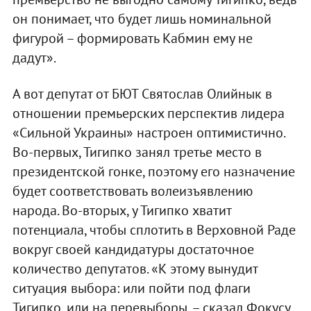
он понимает, что будет лишь номинальной
фигурой – формировать Кабмин ему не
дадут».
А вот депутат от БЮТ Святослав Олийнык в
отношении премьерских перспектив лидера
«Сильной Украины» настроен оптимистично.
Во-первых, Тигипко занял третье место в
президентской гонке, поэтому его назначение
будет соответствовать волеизъявлению
народа. Во-вторых, у Тигипко хватит
потенциала, чтобы сплотить в Верховной Раде
вокруг своей кандидатуры достаточное
количество депутатов. «К этому вынудит
ситуация выбора: или пойти под флаги
Тигипко, или на перевыборы, – сказал Фокусу