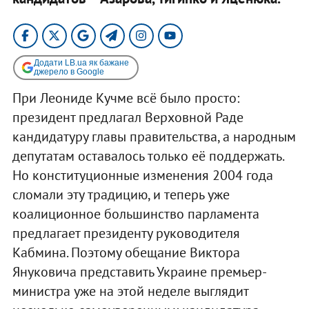
Додати LB.ua як бажане
джерело в Google
При Леониде Кучме всё было просто:
президент предлагал Верховной Раде
кандидатуру главы правительства, а народным
депутатам оставалось только её поддержать.
Но конституционные изменения 2004 года
сломали эту традицию, и теперь уже
коалиционное большинство парламента
предлагает президенту руководителя
Кабмина. Поэтому обещание Виктора
Януковича представить Украине премьер-
министра уже на этой неделе выглядит