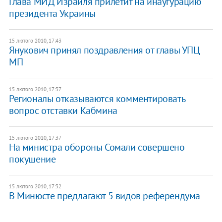
Глава МИД Израиля прилетит на инаугурацию
президента Украины
15 лютого 2010, 17:43
Янукович принял поздравления от главы УПЦ
МП
15 лютого 2010, 17:37
Регионалы отказываются комментировать
вопрос отставки Кабмина
15 лютого 2010, 17:37
На министра обороны Сомали совершено
покушение
15 лютого 2010, 17:32
В Минюсте предлагают 5 видов референдума