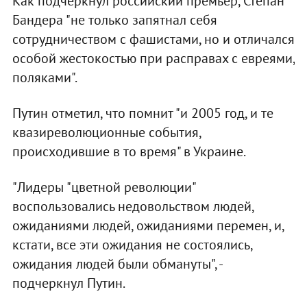
Как подчеркнул российский премьер, Степан
Бандера "не только запятнал себя
сотрудничеством с фашистами, но и отличался
особой жестокостью при расправах с евреями,
поляками".
Путин отметил, что помнит "и 2005 год, и те
квазиреволюционные события,
происходившие в то время" в Украине.
"Лидеры "цветной революции"
воспользовались недовольством людей,
ожиданиями людей, ожиданиями перемен, и,
кстати, все эти ожидания не состоялись,
ожидания людей были обмануты", -
подчеркнул Путин.