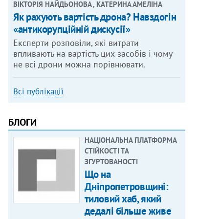
ВІКТОРІЯ НАЙДЬОНОВА , КАТЕРИНА АМЕЛІНА
Як рахують вартість дрона? Навздогін
«антикорупційній дискусії»
Експерти розповіли, які витрати
впливають на вартість цих засобів і чому
не всі дрони можна порівнювати.
Всі публікації
БЛОГИ
НАЦІОНАЛЬНА ПЛАТФОРМА
СТІЙКОСТІ ТА
ЗГУРТОВАНОСТІ
Що на
Дніпропетровщині:
тиловий хаб, який
дедалі більше живе