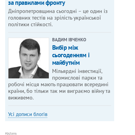
за правилами фронту
Дніпропетровщина сьогодні – це один із
головних тестів на зрілість української
політики стійкості.
ВАДИМ ІВЧЕНКО
Вибір між
сьогоденням і
майбутнім
Мільярдні інвестиції,
промислові парки та
робочі місця мають працювати всередині
країни, бо тільки так ми виграємо війну та
виживемо.
Усі дописи блогів
РЕКЛАМА