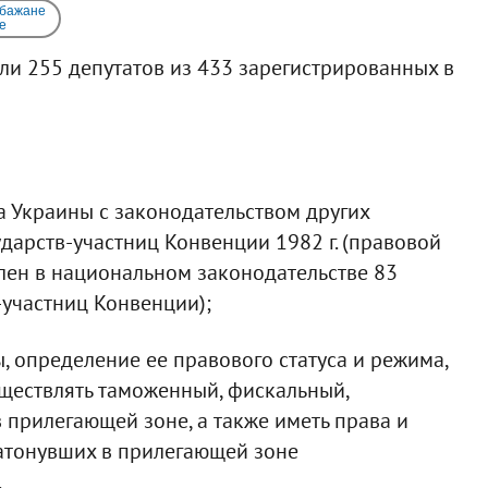
 бажане
e
и 255 депутатов из 433 зарегистрированных в
а Украины с законодательством других
дарств-участниц Конвенции 1982 г. (правовой
лен в национальном законодательстве 83
-участниц Конвенции);
, определение ее правового статуса и режима,
ществлять таможенный, фискальный,
прилегающей зоне, а также иметь права и
затонувших в прилегающей зоне
.