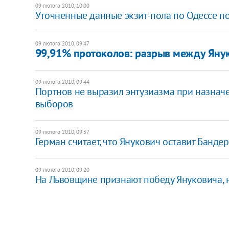
09 лютого 2010, 10:00
Уточненные данные экзит-пола по Одессе по
09 лютого 2010, 09:47
99,91% протоколов: разрыв между Яну
09 лютого 2010, 09:44
Портнов не выразил энтузиазма при назнач
выборов
09 лютого 2010, 09:37
Герман считает, что Янукович оставит Банде
09 лютого 2010, 09:20
На Львовщине признают победу Януковича, н