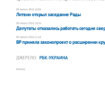
09 лютого 2010, 10:04
Литвин открыл заседание Рады
09 лютого 2010, 10:56
Депутаты отказались работать сегодня све
09 лютого 2010, 11:18
ВР приняла законопроект о расширении кр
ДЖЕРЕЛО:
РБК-УКРАИНА
РЕКЛАМА