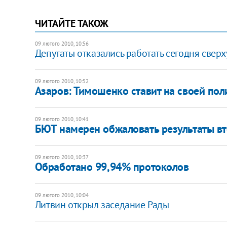
ЧИТАЙТЕ ТАКОЖ
09 лютого 2010, 10:56
Депутаты отказались работать сегодня свер
09 лютого 2010, 10:52
Азаров: Тимошенко ставит на своей по
09 лютого 2010, 10:41
БЮТ намерен обжаловать результаты вт
09 лютого 2010, 10:37
Обработано 99,94% протоколов
09 лютого 2010, 10:04
Литвин открыл заседание Рады