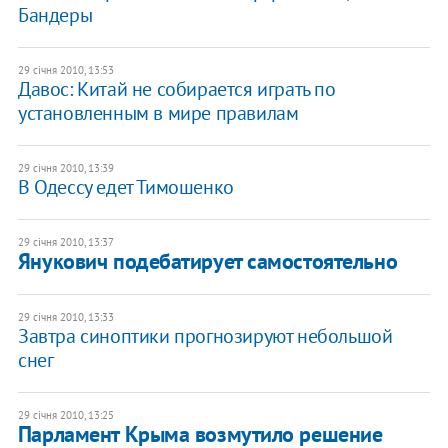
Бандеры
29 січня 2010, 13:53
Давос: Китай не собирается играть по
установленным в мире правилам
29 січня 2010, 13:39
В Одессу едет Тимошенко
29 січня 2010, 13:37
Янукович подебатирует самостоятельно
29 січня 2010, 13:33
Завтра синоптики прогнозируют небольшой
снег
29 січня 2010, 13:25
Парламент Крыма возмутило решение