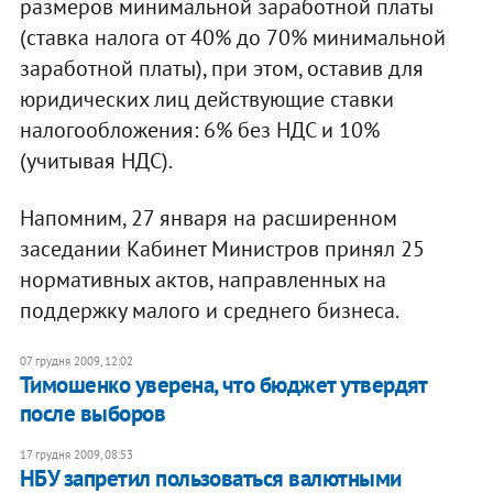
размеров минимальной заработной платы
(ставка налога от 40% до 70% минимальной
заработной платы), при этом, оставив для
юридических лиц действующие ставки
налогообложения: 6% без НДС и 10%
(учитывая НДС).
Напомним, 27 января на расширенном
заседании Кабинет Министров принял 25
нормативных актов, направленных на
поддержку малого и среднего бизнеса.
07 грудня 2009, 12:02
Тимошенко уверена, что бюджет утвердят
после выборов
17 грудня 2009, 08:53
НБУ запретил пользоваться валютными