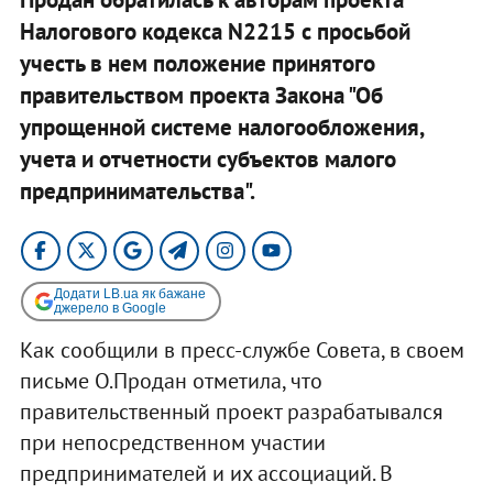
Налогового кодекса N2215 с просьбой
учесть в нем положение принятого
правительством проекта Закона "Об
упрощенной системе налогообложения,
учета и отчетности субъектов малого
предпринимательства".
Додати LB.ua як бажане
джерело в Google
Как сообщили в пресс-службе Совета, в своем
письме О.Продан отметила, что
правительственный проект разрабатывался
при непосредственном участии
предпринимателей и их ассоциаций. В