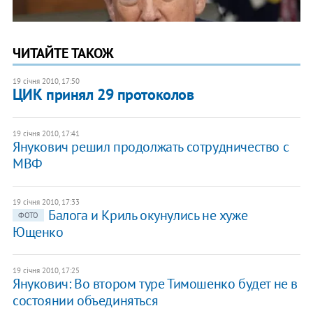
ЧИТАЙТЕ ТАКОЖ
19 січня 2010, 17:50
ЦИК принял 29 протоколов
19 січня 2010, 17:41
Янукович решил продолжать сотрудничество с
МВФ
19 січня 2010, 17:33
Балога и Криль окунулись не хуже
ФОТО
Ющенко
19 січня 2010, 17:25
Янукович: Во втором туре Тимошенко будет не в
состоянии объединяться