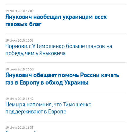
19 січня 2010, 17:09
Янукович наобещал украинцам всех
газовых благ
19 січня 2010, 16:58
Чорновил: У Тимошенко больше шансов на
победу, чем у Януковича
19 січня 2010, 16:50
Янукович обещает помочь России качать
газ в Европу в обход Украины
19 січня 2010, 16:42
Немыря напомнил, что Тимошенко
поддерживают в Европе
19 січня 2010, 16:35