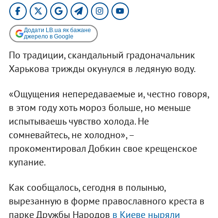
Додати LB.ua як бажане
джерело в Google
По традиции, скандальный градоначальник
Харькова трижды окунулся в ледяную воду.
«Ощущения непередаваемые и, честно говоря,
в этом году хоть мороз больше, но меньше
испытываешь чувство холода. Не
сомневайтесь, не холодно», –
прокоментировал Добкин свое крещенское
купание.
Как сообщалось, сегодня в полынью,
вырезанную в форме православного креста в
парке Дружбы Народов
в Киеве ныряли