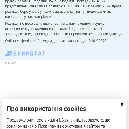
правах реклами. Редакція може не поділяти погляди, які в них
представлені. Матеріали з плашкою СПЕЦПРОЄКТ є рекламними, проте
редакція бере участь у підготовці цього контенту і поділяє думки,
висловлені у цих матеріалах.
Редакція не несе відповідальності за факти та оціночні судження,
оприлюднені у рекламних матеріалах. Згідно з українським
законодавством, відповідальність за зміст реклами несе рекламодавець.
Cуб'єкт у сфері онлайн-медіа; ідентифікатор медіа - R40-05097
РЕКЛАМА
Про використання cookies
Продовжуючи переглядати LB.ua ви підтверджуєте, що
ознайомилися з Правилами користування сайтом та