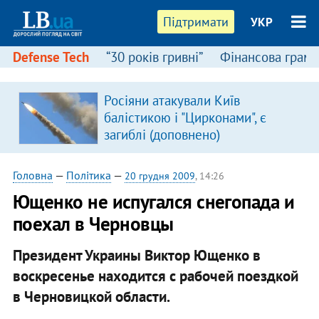
Підтримати
УКР
Defense Tech
“30 років гривні”
Фінансова грамо
Росіяни атакували Київ
балістикою і "Цирконами", є
загиблі (доповнено)
Головна
—
Політика
—
20 грудня 2009
, 14:26
Ющенко не испугался снегопада и
поехал в Черновцы
Президент Украины Виктор Ющенко в
воскресенье находится с рабочей поездкой
в Черновицкой области.