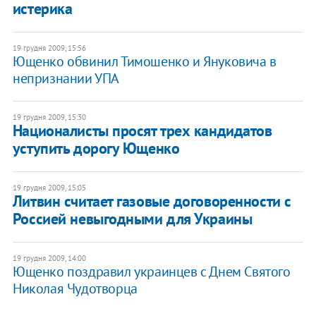
истерика
19 грудня 2009, 15:56
Ющенко обвинил Тимошенко и Януковича в
непризнании УПА
19 грудня 2009, 15:30
Националисты просят трех кандидатов
уступить дорогу Ющенко
19 грудня 2009, 15:05
Литвин считает газовые договоренности с
Россией невыгодными для Украины
19 грудня 2009, 14:00
Ющенко поздравил украинцев с Днем Святого
Николая Чудотворца