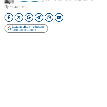
Президенты
Додати LB.ua як бажане
джерело в Google