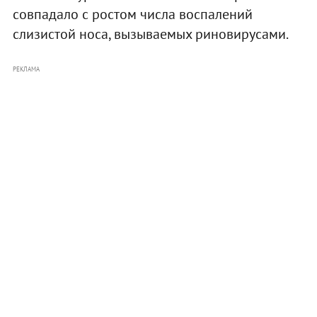
совпадало с ростом числа воспалений
слизистой носа, вызываемых риновирусами.
РЕКЛАМА