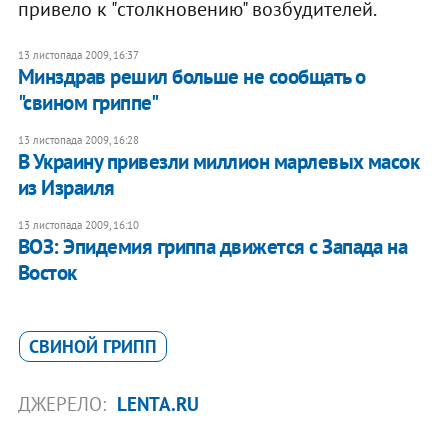
привело к "столкновению" возбудителей.
13 листопада 2009, 16:37
Минздрав решил больше не сообщать о
"свином гриппе"
13 листопада 2009, 16:28
В Украину привезли миллион марлевых масок
из Израиля
13 листопада 2009, 16:10
ВОЗ: Эпидемия гриппа движется с Запада на
Восток
СВИНОЙ ГРИПП
ДЖЕРЕЛО:
LENTA.RU