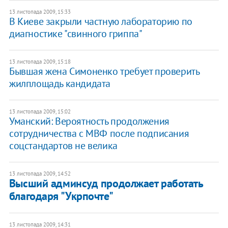
13 листопада 2009, 15:33
В Киеве закрыли частную лабораторию по
диагностике "свинного гриппа"
13 листопада 2009, 15:18
Бывшая жена Симоненко требует проверить
жилплощадь кандидата
13 листопада 2009, 15:02
Уманский: Вероятность продолжения
сотрудничества с МВФ после подписания
соцстандартов не велика
13 листопада 2009, 14:52
Высший админсуд продолжает работать
благодаря "Укрпочте"
13 листопада 2009, 14:31