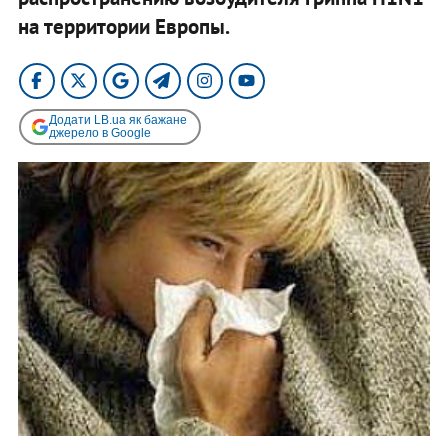
на территории Европы.
Додати LB.ua як бажане
джерело в Google