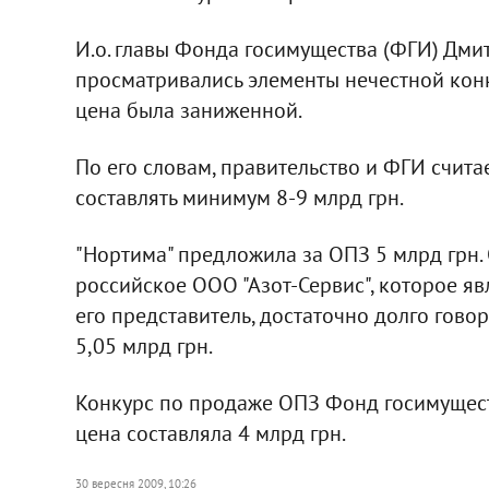
И.о. главы Фонда госимущества (ФГИ) Дми
просматривались элементы нечестной конк
цена была заниженной.
По его словам, правительство и ФГИ счита
составлять минимум 8-9 млрд грн.
"Нортима" предложила за ОПЗ 5 млрд грн
российское ООО "Азот-Сервис", которое яв
его представитель, достаточно долго гово
5,05 млрд грн.
Конкурс по продаже ОПЗ Фонд госимуществ
цена составляла 4 млрд грн.
30 вересня 2009, 10:26