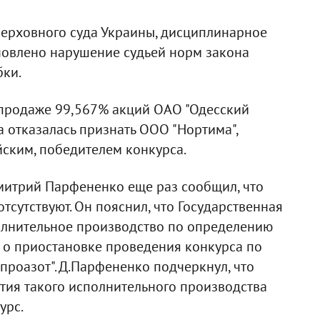
Верховного суда Украины, дисциплинарное
новлено нарушение судьей норм закона
ки.
 продаже 99,567% акций ОАО "Одесский
а отказалась признать ООО "Нортима",
ским, победителем конкурса.
митрий Парфененко еще раз сообщил, что
сутствуют. Он пояснил, что Государственная
олнительное производство по определению
 о приостановке проведения конкурса по
проазот". Д.Парфененко подчеркнул, что
тия такого исполнительного производства
урс.