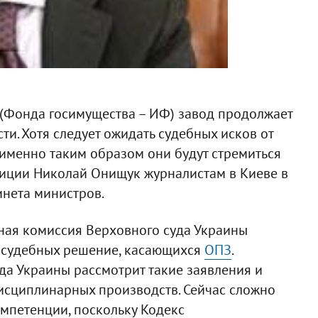
(Фонда госимущества – ИФ) завод продолжает
ти. Хотя следует ожидать судебных исков от
о именно таким образом они будут стремиться
стиции Николай Онищук журналистам в Киеве в
инета министров.
ная комиссия Верховного суда Украины
 судебных решение, касающихся
ОПЗ
.
да Украины рассмотрит такие заявления и
дисциплинарных производств. Сейчас сложно
омпетенции, поскольку Кодекс