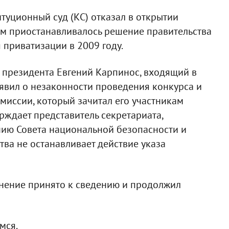
итуционный суд (КС) отказал в открытии
ым приостанавливалось решение правительства
 приватизации в 2009 году.
а президента Евгений Карпинос, входящий в
явил о незаконности проведения конкурса и
миссии, который зачитал его участникам
рждает представитель секретариата,
ию Совета национальной безопасности и
тва не останавливает действие указа
мнение принято к сведению и продолжил
мся.