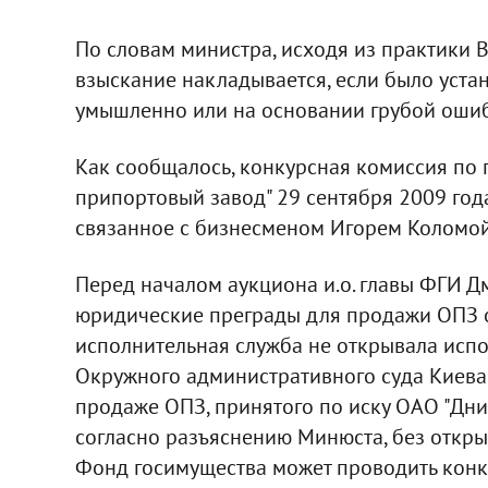
По словам министра, исходя из практики 
взыскание накладывается, если было уста
умышленно или на основании грубой ошиб
Как сообщалось, конкурсная комиссия по
припортовый завод" 29 сентября 2009 год
связанное с бизнесменом Игорем Коломой
Перед началом аукциона и.о. главы ФГИ Д
юридические преграды для продажи ОПЗ от
исполнительная служба не открывала исп
Окружного административного суда Киева
продаже ОПЗ, принятого по иску ОАО "Дни
согласно разъяснению Минюста, без откры
Фонд госимущества может проводить конк