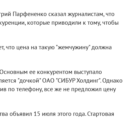
трий Парфененко сказал журналистам, что
уренции, которые приводили к тому, чтобы
ет, что цена на такую "жемчужину" должна
. Основным ее конкурентом выступало
ляется "дочкой" ОАО "СИБУР Холдинг". Однако
рив по телефону, все же не предложил цену
а объявил 15 июля этого года. Стартовая