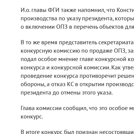
И.о. главы ФГИ также напомнил, что Конст
производства по указу президента, котор
о включении ОПЗ в перечень объектов для
В то же время представитель секретариат
конкурсную комиссию по продаже ОПЗ, за
подал особое мнение главе конкурсной ко
конкурса и конкурсной комиссии. Как утве
проведение конкурса противоречит решен
обороны, а отказ КС в открытии производс
президента до отмены этого указа.
Глава комиссии сообщил, что это особое 
конкурс.
В итоге конкурс был признан несостоявши