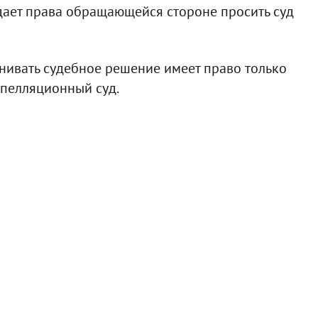
дает права обращающейся стороне просить суд
енивать судебное решение имеет право только
апелляционный суд.