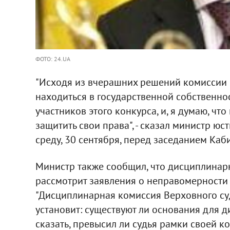
ФОТО: 24.UA
"Исходя из вчерашних решений комиссии 
находиться в государственной собственнос
участников этого конкурса, и, я думаю, чт
защитить свои права", - сказал министр ю
среду, 30 сентября, перед заседанием Каб
Министр также сообщил, что дисциплинар
рассмотрит заявления о неправомерности
"Дисциплинарная комиссия Верховного су
установит: существуют ли основания для 
сказать, превысил ли судья рамки своей к