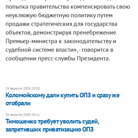
попытка правительства компенсировать свою
неуклюжую бюджетную политику путем
продажи стратегических для государства
объектов, демонстрируя пренебрежение
Премьер-министра к законодательству и
судебной системе власти», - говорится в
сообщении пресс-службы Президента.
29 вересня 2009, 20:30
Коломойскому дали купить ОПЗ и сразу же
отобрали
30 вересня 2009, 08:11
Тимошенко требует уволить судей,
запретивших приватизацию ОПЗ