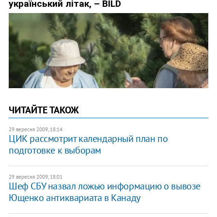
ЧИТАЙТЕ ТАКОЖ
29 вересня 2009, 18:14
ЦИК рассмотрит календарный план по
подготовке к выборам
29 вересня 2009, 18:01
Шеф СБУ назвал ложью информацию о вывозе
Ющенко антиквариата в Канаду