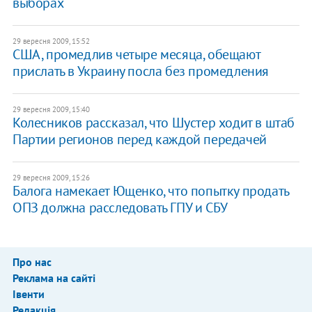
выборах
29 вересня 2009, 15:52
США, промедлив четыре месяца, обещают
прислать в Украину посла без промедления
29 вересня 2009, 15:40
Колесников рассказал, что Шустер ходит в штаб
Партии регионов перед каждой передачей
29 вересня 2009, 15:26
Балога намекает Ющенко, что попытку продать
ОПЗ должна расследовать ГПУ и СБУ
Про нас
Реклама на сайті
Івенти
Редакція