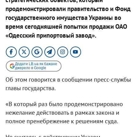
продемонстрировали правительство и Фонд
государственного имущества Украины во
время сегодняшней попытки продажи ОАО
«Одесский припортовый завод».
Додати LB.ua як бажане
джерело в Google
Об этом говорится в сообщении пресс-службы
главы государства.
«В который раз было продемонстрировано
нежелание действовать в рамках закона и
полное пренебрежение к решениям суда.
Не считаясь с действующим Указом