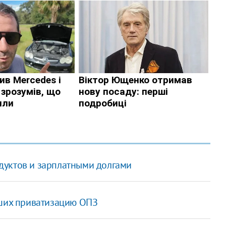
дуктов и зарплатными долгами
вших приватизацию ОПЗ