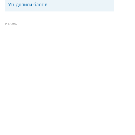
Усі дописи блогів
РЕКЛАМА