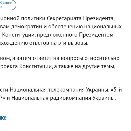
 бажане
e
ионной политики Секретариата Президента,
овам демократии и обеспечению национальных
та Конституции, предложенного Президентом
ахождению ответов на эти вызовы.
овом, а затем ответит на вопросы относительно
оекта Конституции, а также на другие темы,
сти Национальная телекомпания Украины, «5-й
ТР» и Национальная радиокомпания Украины.
йке