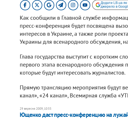
Додати LB.ua як
джерело в Googl
Как сообщили в Главной службе информац
пресс-конференция будет посвящена выз
интересов в Украине, а также роли проек
Украины для всенародного обсуждения, н
Глава государства выступит с коротким сл
первого этапа всенародного обсуждения пр
которые будут интересовать журналистов.
Прямую трансляцию мероприятия будут ве
канал», «24 канал», Всемирная служба «У
29 вересня 2009, 10:55
Ющенко даст пресс-конференцию на лужа