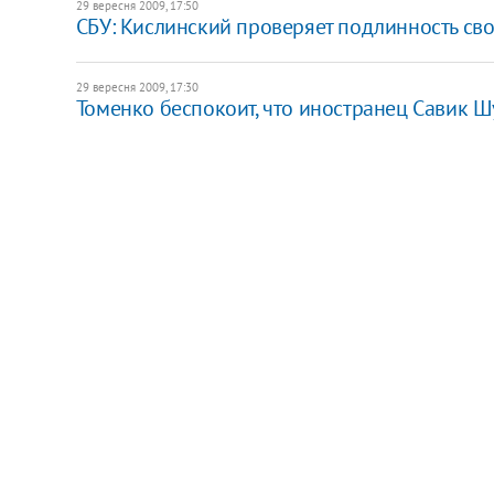
29 вересня 2009, 17:50
СБУ: Кислинский проверяет подлинность св
29 вересня 2009, 17:30
Томенко беспокоит, что иностранец Савик 