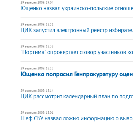
29 вересня 2009, 19:04
Ющенко назвал украинско-польские отнош
29 вересня 2009, 18:51
ЦИК запустил электронный реестр избирате
29 вересня 2009, 18:38
"Нортима" опровергает сговор участников к
29 вересня 2009, 18:25
Ющенко попросил Генпрокуратуру оцени
29 вересня 2009, 18:14
ЦИК рассмотрит календарный план по подг
29 вересня 2009, 18:01
Шеф СБУ назвал ложью информацию о выво