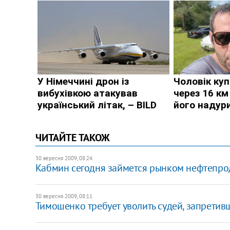
ЧИТАЙТЕ ТАКОЖ
30 вересня 2009, 08:24
Кабмин сегодня займется рынком нефтепро
30 вересня 2009, 08:11
Тимошенко требует уволить судей, запрети