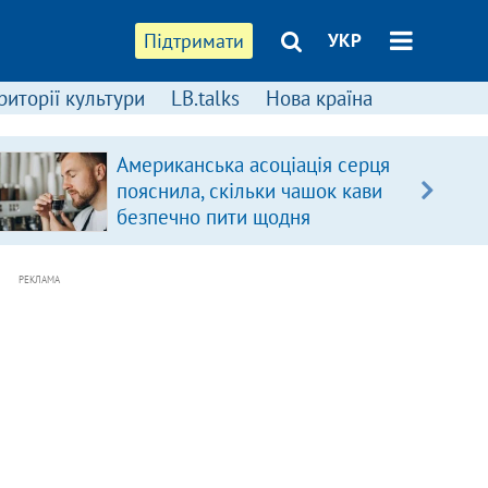
Підтримати
УКР
риторії культури
LB.talks
Нова країна
Американська асоціація серця
пояснила, скільки чашок кави
безпечно пити щодня
РЕКЛАМА