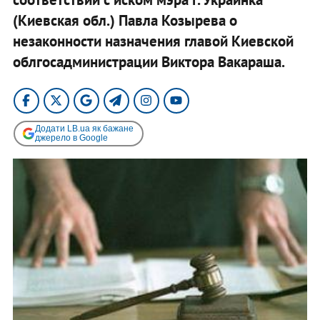
(Киевская обл.) Павла Козырева о
незаконности назначения главой Киевской
облгосадминистрации Виктора Вакараша.
Додати LB.ua як бажане
джерело в Google