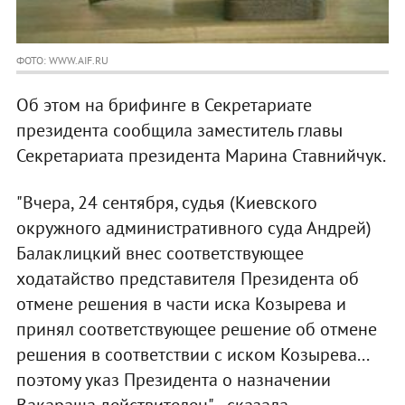
ФОТО: WWW.AIF.RU
Об этом на брифинге в Секретариате
президента сообщила заместитель главы
Секретариата президента Марина Ставнийчук.
"Вчера, 24 сентября, судья (Киевского
окружного административного суда Андрей)
Балаклицкий внес соответствующее
ходатайство представителя Президента об
отмене решения в части иска Козырева и
принял соответствующее решение об отмене
решения в соответствии с иском Козырева...
поэтому указ Президента о назначении