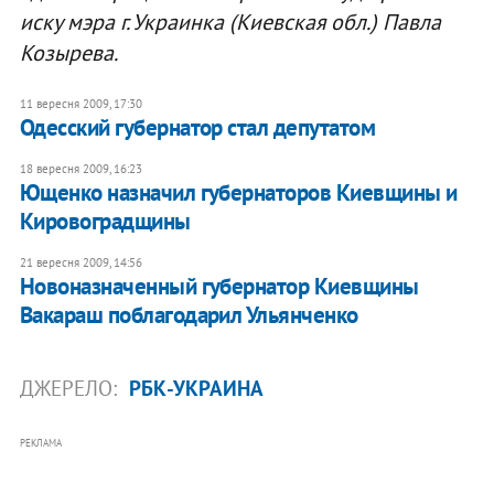
иску мэра г. Украинка (Киевская обл.) Павла
Козырева.
11 вересня 2009, 17:30
Одесский губернатор стал депутатом
18 вересня 2009, 16:23
Ющенко назначил губернаторов Киевщины и
Кировоградщины
21 вересня 2009, 14:56
Новоназначенный губернатор Киевщины
Вакараш поблагодарил Ульянченко
ДЖЕРЕЛО:
РБК-УКРАИНА
РЕКЛАМА