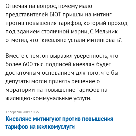
Отвечая на вопрос, почему мало
представителей БЮТ пришли на митинг
против повышения тарифов, который проход
под зданием столичной мэрии, С.Мельник
отметил, что "киевляне устали митинговать".
Вместе с тем, он выразил уверенность, что
более 600 тыс. подписей киевлян будет
достаточным основанием для того, что бы
депутаты могли принять решение о
моратории на повышение тарифов на
жилищно-коммунальные услуги.
17 вересня 2009, 10:35
Киевляне митингуют против повышения
тарифов на жилкомуслуги