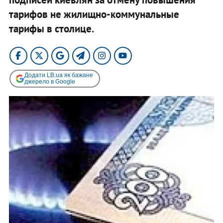
тарифов не жилищно-коммунальные
тарифы в столице.
Додати LB.ua як бажане
джерело в Google