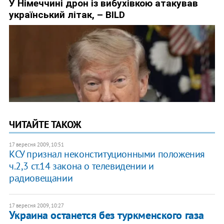
ЧИТАЙТЕ ТАКОЖ
17 вересня 2009, 10:51
КСУ признал неконституционными положения
ч.2,3 ст.14 закона о телевидении и
радиовещании
17 вересня 2009, 10:27
Украина останется без туркменского газа