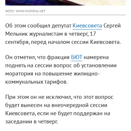
ФОТО: WWW.NIXPENA.NET
Об этом сообщил депутат
Киевсовета
Сергей
Мельник журналистам в четверг, 17
сентября, перед началом сессии Киевсовета.
Он отметил, что фракция
БЮТ
намерена
поднять на сессии вопрос об установлении
моратория на повышение жилищно-
коммунальных тарифов.
При этом он не исключил, что этот вопрос
будет вынесен на внеочередной сессии
Киевсовета, если не будет поддержан на
заседании в четверг.