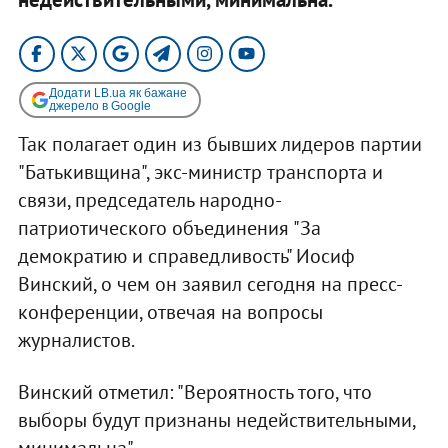
Додати LB.ua як бажане
джерело в Google
Так полагает один из бывших лидеров партии
"Батькивщина", экс-министр транспорта и
связи, председатель народно-
патриотического объединения "За
демократию и справедливость" Иосиф
Винский, о чем он заявил сегодня на пресс-
конференции, отвечая на вопросы
журналистов.
Винский отметил: "Вероятность того, что
выборы будут признаны недействительными,
минимальна".