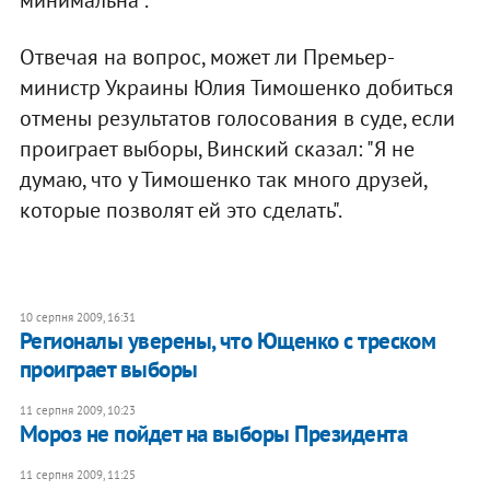
Отвечая на вопрос, может ли Премьер-
министр Украины Юлия Тимошенко добиться
отмены результатов голосования в суде, если
проиграет выборы, Винский сказал: "Я не
думаю, что у Тимошенко так много друзей,
которые позволят ей это сделать".
10 серпня 2009, 16:31
Регионалы уверены, что Ющенко с треском
проиграет выборы
11 серпня 2009, 10:23
Мороз не пойдет на выборы Президента
11 серпня 2009, 11:25