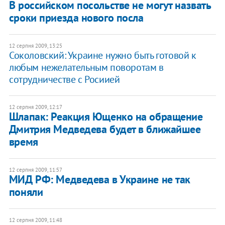
В российском посольстве не могут назвать
сроки приезда нового посла
12 серпня 2009, 13:25
Соколовский: Украине нужно быть готовой к
любым нежелательным поворотам в
сотрудничестве с Росиией
12 серпня 2009, 12:17
Шлапак: Реакция Ющенко на обращение
Дмитрия Медведева будет в ближайшее
время
12 серпня 2009, 11:57
МИД РФ: Медведева в Украине не так
поняли
12 серпня 2009, 11:48