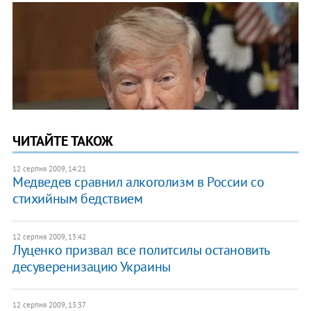
ЧИТАЙТЕ ТАКОЖ
12 серпня 2009, 14:21
Медведев сравнил алкоголизм в России со
стихийным бедствием
12 серпня 2009, 13:42
Луценко призвал все политсилы остановить
десуверенизацию Украины
12 серпня 2009, 13:37