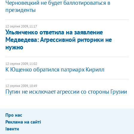
Черновецкий не будет баллотироваться в
президенты
12 серпня 2009, 11:17
Ульянченко ответила на заявление
Медведева: Агрессивной риторики не
нужно
12 серпня 2009, 11:02
К Ющенко обратился патриарх Кирилл
12 серпня 2009, 10:49
Путин не исключает агрессии со стороны Грузии
Про нас
Реклама на сайті
Івенти