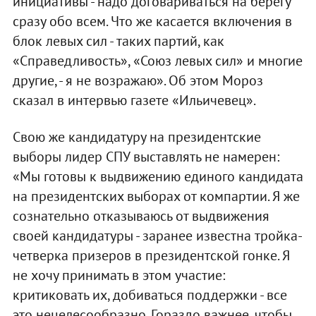
инициативы - надо договариваться на берегу
сразу обо всем. Что же касается включения в
блок левых сил - таких партий, как
«Справедливость», «Союз левых сил» и многие
другие, - я не возражаю». Об этом Мороз
сказал в интервью газете «Ильичевец».
Свою же кандидатуру на президентские
выборы лидер СПУ выставлять не намерен:
«Мы готовы к выдвижению единого кандидата
на президентских выборах от компартии. Я же
сознательно отказываюсь от выдвижения
своей кандидатуры - заранее известна тройка-
четверка призеров в президентской гонке. Я
не хочу принимать в этом участие:
критиковать их, добиваться поддержки - все
это нецелесообразно. Гораздо важнее, чтобы