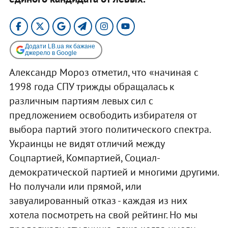
Додати LB.ua як бажане
джерело в Google
Александр Мороз отметил, что «начиная с
1998 года СПУ трижды обращалась к
различным партиям левых сил с
предложением освободить избирателя от
выбора партий этого политического спектра.
Украинцы не видят отличий между
Соцпартией, Компартией, Социал-
демократической партией и многими другими.
Но получали или прямой, или
завуалированный отказ - каждая из них
хотела посмотреть на свой рейтинг. Но мы