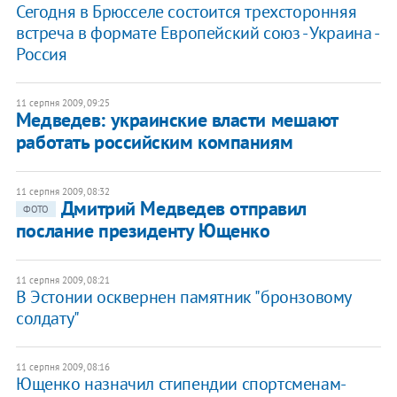
Сегодня в Брюсселе состоится трехсторонняя
встреча в формате Европейский союз - Украина -
Россия
11 серпня 2009, 09:25
Медведев: украинские власти мешают
работать российским компаниям
11 серпня 2009, 08:32
Дмитрий Медведев отправил
ФОТО
послание президенту Ющенко
11 серпня 2009, 08:21
В Эстонии осквернен памятник "бронзовому
солдату"
11 серпня 2009, 08:16
Ющенко назначил стипендии спортсменам-