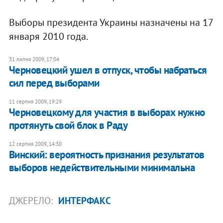
Выборы президента Украины назначены на 17
января 2010 года.
31 липня 2009, 17:04
Черновецкий ушел в отпуск, чтобы набраться
сил перед выборами
11 серпня 2009, 19:29
Черновецкому для участия в выборах нужно
протянуть свой блок в Раду
12 серпня 2009, 14:30
Винский: вероятность признания результатов
выборов недействительными минимальна
ДЖЕРЕЛО:
ИНТЕРФАКС