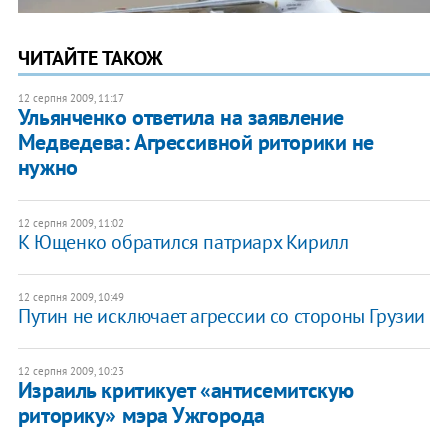
ЧИТАЙТЕ ТАКОЖ
12 серпня 2009, 11:17
Ульянченко ответила на заявление
Медведева: Агрессивной риторики не
нужно
12 серпня 2009, 11:02
К Ющенко обратился патриарх Кирилл
12 серпня 2009, 10:49
Путин не исключает агрессии со стороны Грузии
12 серпня 2009, 10:23
Израиль критикует «антисемитскую
риторику» мэра Ужгорода