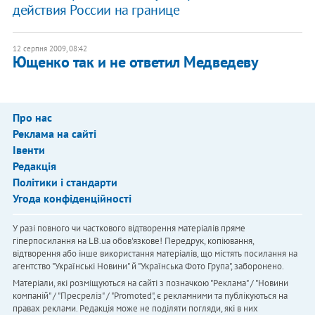
действия России на границе
12 серпня 2009, 08:42
Ющенко так и не ответил Медведеву
Про нас
Реклама на сайті
Івенти
Редакція
Політики і стандарти
Угода конфіденційності
У разі повного чи часткового відтворення матеріалів пряме
гіперпосилання на LB.ua обов'язкове! Передрук, копіювання,
відтворення або інше використання матеріалів, що містять посилання на
агентство "Українськi Новини" й "Українська Фото Група", заборонено.
Матеріали, які розміщуються на сайті з позначкою "Реклама" / "Новини
компаній" / "Пресреліз" / "Promoted", є рекламними та публікуються на
правах реклами. Редакція може не поділяти погляди, які в них