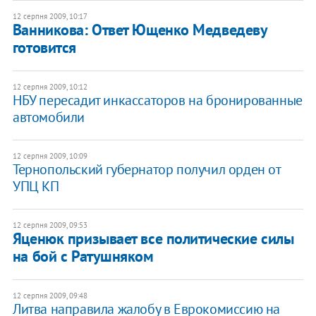
12 серпня 2009, 10:17
Ванникова: Ответ Ющенко Медведеву
готовится
12 серпня 2009, 10:12
НБУ пересадит инкассаторов на бронированные
автомобили
12 серпня 2009, 10:09
Тернопольский губернатор получил орден от
УПЦ КП
12 серпня 2009, 09:53
Яценюк призывает все политические силы
на бой с Ратушняком
12 серпня 2009, 09:48
Литва направила жалобу в Еврокомиссию на