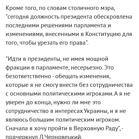
Кроме того, по словам столичного мэра,
"сегодня должность президента обескровлена
последними решениями парламента и
изменениями, внесенными в Конституцию для
того, чтобы урезать его права".
"Идти в президенты, не имея мощной
фракции в парламенте, несерьезно. Это
безответственно - обещать изменения,
которые я не смогу внести без сотрудничества
с основными политическими игроками. А я не
уверен до конца, нужно ли мне это
сотрудничество в интересах Украины, и я не
являюсь большим политическим игроком.
Сначала я хочу пройти в Верховную Раду", -
подчеркнул Л.Черновецкий.